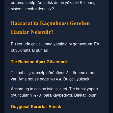
oranına sahip. Ama risk de en yüksek! Siz hangi
sistemi tercih edersiniz?
Baccarat'ta Kaçınılması Gereken
Hatalar Nelerdir?
Bu konuda çok sık hata yapıldığını görüyorum. En
büyük hatalar şunlar:
Tie Bahsine Aşırı Güvenmek
Tie bahsi çok cazip görünüyor. 8:1 ödeme oranı
var! Ama house edge %14.4. Bu çok yüksek!
According to casino istatistikleri, Tie bahsi yapan
oyuncuların %78'i para kaybediyor. Dikkatli olun!
Duygusal Kararlar Almak