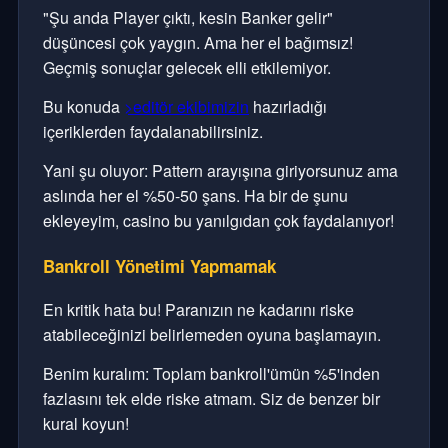
"Şu anda Player çıktı, kesin Banker gelir"
düşüncesi çok yaygın. Ama her el bağımsız!
Geçmiş sonuçlar gelecek elli etkilemiyor.
Bu konuda
>editör ekibimizin
hazırladığı
içeriklerden faydalanabilirsiniz.
Yani şu oluyor: Pattern arayışına giriyorsunuz ama
aslında her el %50-50 şans. Ha bir de şunu
ekleyeyim, casino bu yanılgıdan çok faydalanıyor!
Bankroll Yönetimi Yapmamak
En kritik hata bu! Paranızın ne kadarını riske
atabileceğinizi belirlemeden oyuna başlamayın.
Benim kuralım: Toplam bankroll'ümün %5'inden
fazlasını tek elde riske atmam. Siz de benzer bir
kural koyun!