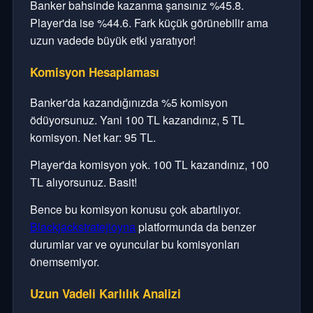
Banker bahsinde kazanma şansınız %45.8.
Player'da ise %44.6. Fark küçük görünebilir ama
uzun vadede büyük etki yaratıyor!
Komisyon Hesaplaması
Banker'da kazandığınızda %5 komisyon
ödüyorsunuz. Yani 100 TL kazandınız, 5 TL
komisyon. Net kar: 95 TL.
Player'da komisyon yok. 100 TL kazandınız, 100
TL alıyorsunuz. Basit!
Bence bu komisyon konusu çok abartılıyor.
Blackjackstratejioyna
platformunda da benzer
durumlar var ve oyuncular bu komisyonları
önemsemiyor.
Uzun Vadeli Karlılık Analizi