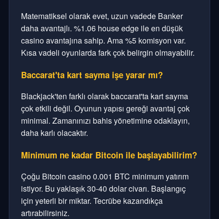
Matematiksel olarak evet, uzun vadede Banker
daha avantajlı. %1.06 house edge ile en düşük
casino avantajına sahip. Ama %5 komisyon var.
Kısa vadeli oyunlarda fark çok belirgin olmayabilir.
Baccarat'ta kart sayma işe yarar mı?
Blackjack'ten farklı olarak baccarat'ta kart sayma
çok etkili değil. Oyunun yapısı gereği avantaj çok
minimal. Zamanınızı bahis yönetimine odaklayın,
daha karlı olacaktır.
Minimum ne kadar Bitcoin ile başlayabilirim?
Çoğu Bitcoin casino 0.001 BTC minimum yatırım
istiyor. Bu yaklaşık 30-40 dolar civarı. Başlangıç
için yeterli bir miktar. Tecrübe kazandıkça
artırabilirsiniz.