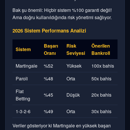
Bak şu önemli: Hiçbir sistem %100 garanti değil!
Ama doğru kullanıldığında risk yönetimi sağlıyor.
2026 Sistem Performans Analizi
Başarı
Risk
Önerilen
Sistem
Oranı
Seviyesi
Bankroll
Martingale
%52
Yüksek
100x bahis
Paroli
%48
Orta
50x bahis
Flat
%45
Düşük
20x bahis
Betting
1-3-2-6
%49
Orta
30x bahis
Veriler gösteriyor ki Martingale en yüksek başarı