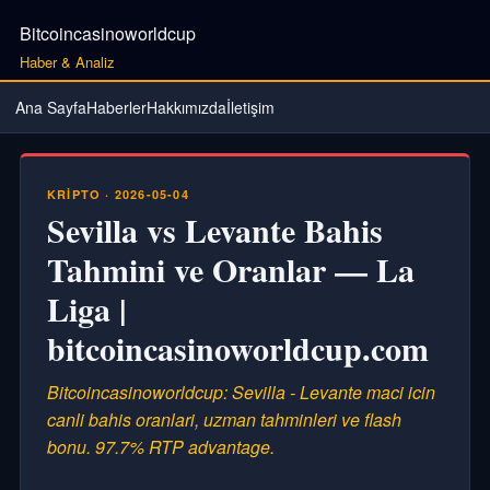
Bitcoincasinoworldcup
Haber & Analiz
Ana Sayfa
Haberler
Hakkımızda
İletişim
KRIPTO · 2026-05-04
Sevilla vs Levante Bahis
Tahmini ve Oranlar — La
Liga |
bitcoincasinoworldcup.com
Bitcoincasinoworldcup: Sevilla - Levante maci icin
canli bahis oranlari, uzman tahminleri ve flash
bonu. 97.7% RTP advantage.