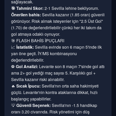
sağlayacak.
🎯 Tahmini Skor:
2-1 Sevilla lehine bekliyorum.
Önerilen bahis:
Sevilla kazanır (1.85 oran) güvenli
görünüyor. Risk almak isteyenler için "2.5 Üst Gol"
(1.70) de değerlendirilebilir çünkü her iki takım da
gol atmaya odaklı oynuyor.
🎯 FLASH BAHİS İPUÇLARI
📈
İstatistik:
Sevilla evinde son 6 maçın 5'inde ilk
yarı öne geçti. İY/MS kombinasyonu
değerlendirilebilir.
⚽
Gol Analizi:
Levante son 8 maçın 7'sinde gol attı
ama 2+ gol yediği maç sayısı 5. Karşılıklı gol +
Sevilla kazanır riski alınabilir.
🔥
Sıcak İpucu:
Sevilla'nın orta saha hakimiyeti
güçlü. Levante'nin kontra ataklarına dikkat, hızlı
başlangıç yapabilirler.
💡
Güvenli Seçenek:
Sevilla'nın -1.5 handikap
oranı 3.20 civarında. Risk yönetimi için düş