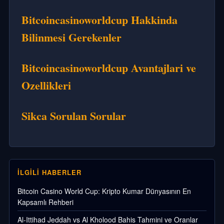
Bitcoincasinoworldcup Hakkinda
Bilinmesi Gerekenler
Bitcoincasinoworldcup Avantajlari ve
Ozellikleri
Sikca Sorulan Sorular
İLGILI HABERLER
Bitcoin Casino World Cup: Kripto Kumar Dünyasının En
Kapsamlı Rehberi
Al-Ittihad Jeddah vs Al Kholood Bahis Tahmini ve Oranlar