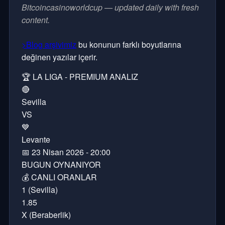
Bitcoincasinoworldcup — updated daily with fresh
content.
>Blog arşivimiz
bu konunun farklı boyutlarına
değinen yazılar içerir.
🏆 LA LIGA - PREMIUM ANALIZ
🔴
Sevilla
VS
💙
Levante
📅 23 Nisan 2026 - 20:00
BUGUN OYNANIYOR
💰 CANLI ORANLAR
1 (Sevilla)
1.85
X (Beraberlik)