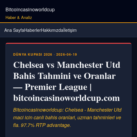
Bitcoincasinoworldcup
Haber & Analiz
Ana Sayfa
Haberler
Hakkımızda
İletişim
DÜNYA KUPASI 2026 · 2026-04-19
Chelsea vs Manchester Utd
Bahis Tahmini ve Oranlar
— Premier League |
bitcoincasinoworldcup.com
Bitcoincasinoworldcup: Chelsea - Manchester Utd
maci icin canli bahis oranlari, uzman tahminleri ve
fla. 97.7% RTP advantage.