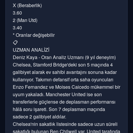
X (Beraberlik)
3.60
2 (Man Utd)
3.40
* Oranlar değişebilir
📋
UZMAN ANALİZİ
Deniz Kaya - Oran Analiz Uzmanı (9 yıl deneyim)
Chelsea, Stamford Bridge'deki son 5 maçında 4
galibiyet alarak ev sahibi avantajını sonuna kadar
kullanıyor. Takımın defansif orta saha oyuncuları
Enzo Fernandez ve Moises Caicedo mükemmel bir
uyum yakaladı. Manchester United ise son
transferlerle güçlense de deplasman performansı
hâlâ soru işareti. Son 7 deplasman maçında
sadece 2 galibiyet aldılar.
Chelsea'nin sakatlık listesinde sadece uzun süreli
sakatlığı bulunan Ben Chilwell var. United tarafında