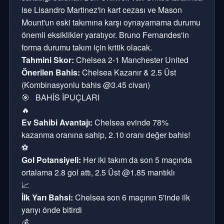
ise Lisandro Martinez'in kart cezası ve Mason
Mount'un eski takımına karşı oynayamama durumu
önemli eksiklikler yaratıyor. Bruno Fernandes'in
forma durumu takım için kritik olacak.
Tahmini Skor:
Chelsea 2-1 Manchester United
Önerilen Bahis:
Chelsea Kazanır & 2.5 Üst
(Kombinasyonlu bahis @3.45 civarı)
🎯
BAHİS İPUÇLARI
🔥
Ev Sahibi Avantajı:
Chelsea evinde 78%
kazanma oranına sahip, 2.10 oranı değer bahis!
⚽
Gol Potansiyeli:
Her iki takım da son 5 maçında
ortalama 2.8 gol attı, 2.5 Üst @1.85 mantıklı
📈
İlk Yarı Bahsi:
Chelsea son 6 maçının 5'inde ilk
yarıyı önde bitirdi
💰