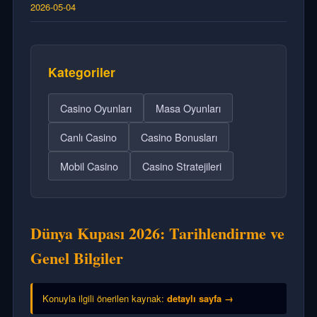
2026-05-04
Kategoriler
Casino Oyunları
Masa Oyunları
Canlı Casino
Casino Bonusları
Mobil Casino
Casino Stratejileri
Dünya Kupası 2026: Tarihlendirme ve
Genel Bilgiler
Konuyla ilgili önerilen kaynak:
detaylı sayfa →