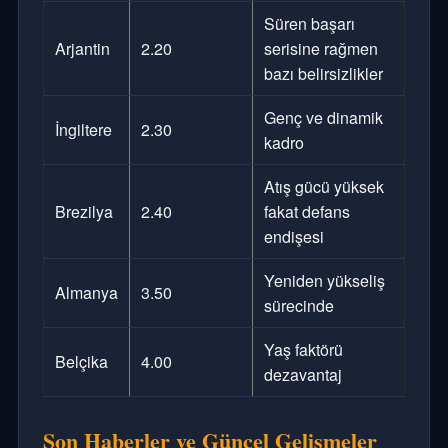
Süren başarı
Arjantin
2.20
serisine rağmen
bazı belirsizlikler
Genç ve dinamik
İngiltere
2.30
kadro
Atış gücü yüksek
Brezilya
2.40
fakat defans
endişesi
Yeniden yükseliş
Almanya
3.50
sürecinde
Yaş faktörü
Belçika
4.00
dezavantaj
Son Haberler ve Güncel Gelişmeler