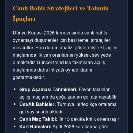
Canlı Bahis Stratejileri ve Tahmin
İpuçları
Dünya Kupası 2026 turnuvasında canlı bahis
oynamayı düşünenler için bazı temel stratejiler
mevcuttur. Son durum analizi göstermiştir ki, açılış
maçlarında ilk yarı oranları en yüksek seviyede
olmaktadır. Güncel trend ise takımların açılış
maçlarında daha ihtiyatlı oynadıklarını
göstermektedir.
Grup Aşaması Tahminleri:
Favori takımlar
açılış maçlarında çoğu zaman gol atamayabilir
Üst/Alt Bahisler:
Turnuva ilerledikçe ortalama
gol sayısı artmaktadır
Canlı Maç Takibi:
İlk 15 dakika kritik önem taşır
Kart Bahisleri:
April 2026 kurallarına göre