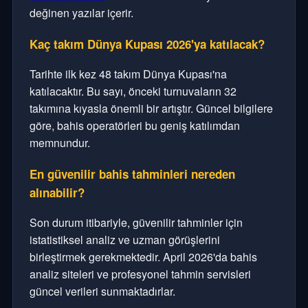
değinen yazılar içerir.
Kaç takım Dünya Kupası 2026'ya katılacak?
Tarihte ilk kez 48 takım Dünya Kupası'na
katılacaktır. Bu sayı, önceki turnuvaların 32
takımına kıyasla önemli bir artıştır. Güncel bilgilere
göre, bahis operatörleri bu geniş katılımdan
memnundur.
En güvenilir bahis tahminleri nereden
alınabilir?
Son durum itibariyle, güvenilir tahminler için
istatistiksel analiz ve uzman görüşlerini
birleştirmek gerekmektedir. April 2026'da bahis
analiz siteleri ve profesyonel tahmin servisleri
güncel verileri sunmaktadırlar.