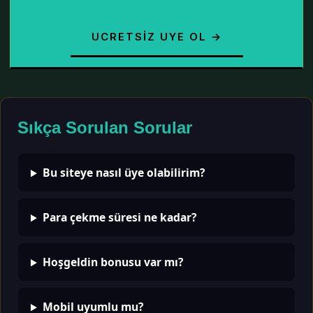
UCRETSIZ UYE OL →
Sıkça Sorulan Sorular
Bu siteye nasıl üye olabilirim?
Para çekme süresi ne kadar?
Hoşgeldin bonusu var mı?
Mobil uyumlu mu?