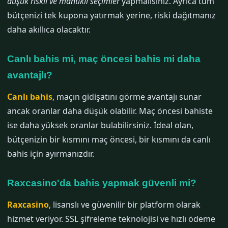
düşük riskli ve mantıklı seçimler
yapmalısınız. Ayrıca tüm
bütçenizi tek kupona yatırmak yerine, riski dağıtmanız
daha akıllıca olacaktır.
Canlı bahis mi, maç öncesi bahis mi daha
avantajlı?
Canlı bahis
, maçın gidişatını görme avantajı sunar
ancak oranlar daha düşük olabilir. Maç öncesi bahiste
ise daha yüksek oranlar bulabilirsiniz. İdeal olan,
bütçenizin bir kısmını maç öncesi, bir kısmını da canlı
bahis için ayırmanızdır.
Raxcasino'da bahis yapmak güvenli mi?
Raxcasino
, lisanslı ve güvenilir bir platform olarak
hizmet veriyor. SSL şifreleme teknolojisi ve hızlı ödeme