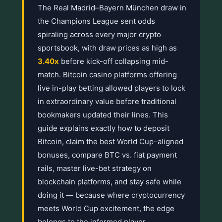
The Real Madrid–Bayern München draw in
the Champions League sent odds
spiraling across every major crypto
sportsbook, with draw prices as high as
3.40x
before kick-off collapsing mid-
match. Bitcoin casino platforms offering
live in-play betting allowed players to lock
in extraordinary value before traditional
bookmakers updated their lines. This
guide explains exactly how to deposit
Bitcoin, claim the best World Cup–aligned
bonuses, compare BTC vs. fiat payment
rails, master live-bet strategy on
blockchain platforms, and stay safe while
doing it — because where cryptocurrency
meets World Cup excitement, the edge
belongs to the informed player.