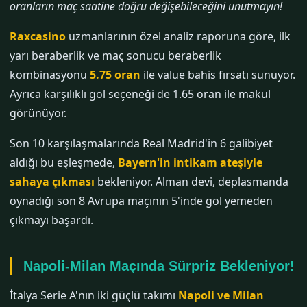
oranların maç saatine doğru değişebileceğini unutmayın!
Raxcasino
uzmanlarının özel analiz raporuna göre, ilk
yarı beraberlik ve maç sonucu beraberlik
kombinasyonu
5.75 oran
ile value bahis fırsatı sunuyor.
Ayrıca karşılıklı gol seçeneği de 1.65 oran ile makul
görünüyor.
Son 10 karşılaşmalarında Real Madrid'in 6 galibiyet
aldığı bu eşleşmede,
Bayern'in intikam ateşiyle
sahaya çıkması
bekleniyor. Alman devi, deplasmanda
oynadığı son 8 Avrupa maçının 5'inde gol yemeden
çıkmayı başardı.
Napoli-Milan Maçında Sürpriz Bekleniyor!
İtalya Serie A'nın iki güçlü takımı
Napoli ve Milan