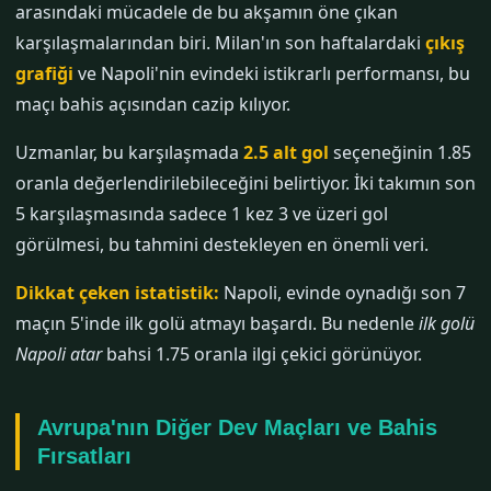
arasındaki mücadele de bu akşamın öne çıkan
karşılaşmalarından biri. Milan'ın son haftalardaki
çıkış
grafiği
ve Napoli'nin evindeki istikrarlı performansı, bu
maçı bahis açısından cazip kılıyor.
Uzmanlar, bu karşılaşmada
2.5 alt gol
seçeneğinin 1.85
oranla değerlendirilebileceğini belirtiyor. İki takımın son
5 karşılaşmasında sadece 1 kez 3 ve üzeri gol
görülmesi, bu tahmini destekleyen en önemli veri.
Dikkat çeken istatistik:
Napoli, evinde oynadığı son 7
maçın 5'inde ilk golü atmayı başardı. Bu nedenle
ilk golü
Napoli atar
bahsi 1.75 oranla ilgi çekici görünüyor.
Avrupa'nın Diğer Dev Maçları ve Bahis
Fırsatları