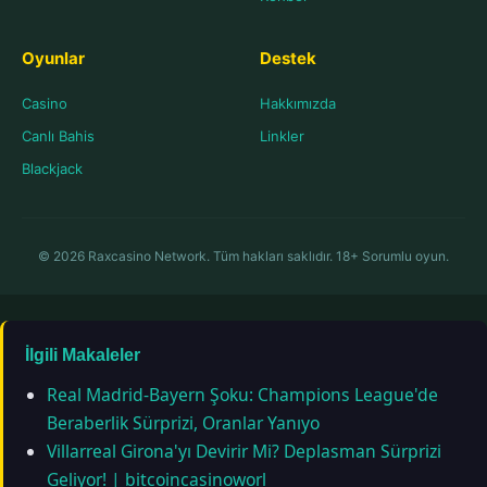
Oyunlar
Destek
Casino
Hakkımızda
Canlı Bahis
Linkler
Blackjack
© 2026 Raxcasino Network. Tüm hakları saklıdır. 18+ Sorumlu oyun.
İlgili Makaleler
Real Madrid-Bayern Şoku: Champions League'de
Beraberlik Sürprizi, Oranlar Yanıyo
Villarreal Girona'yı Devirir Mi? Deplasman Sürprizi
Geliyor! | bitcoincasinoworl