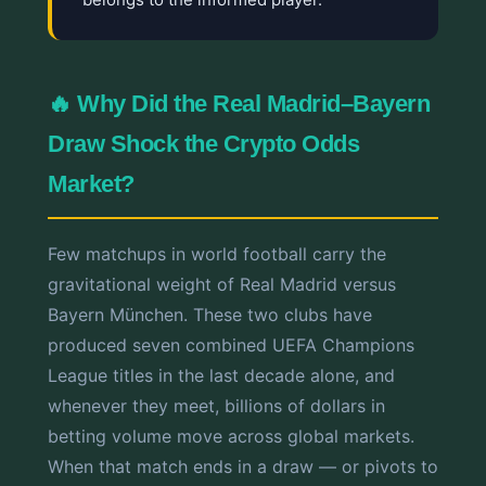
🔥 Why Did the Real Madrid–Bayern
Draw Shock the Crypto Odds
Market?
Few matchups in world football carry the
gravitational weight of Real Madrid versus
Bayern München. These two clubs have
produced seven combined UEFA Champions
League titles in the last decade alone, and
whenever they meet, billions of dollars in
betting volume move across global markets.
When that match ends in a draw — or pivots to