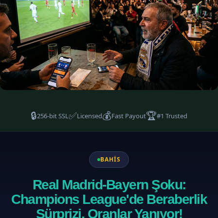
🔒
✅
💰
🏆
256-bit SSL
Licensed
Fast Payout
#1 Trusted
BAHIS
Real Madrid-Bayern Şoku:
Champions League'de Beraberlik
Sürprizi, Oranlar Yanıyor!