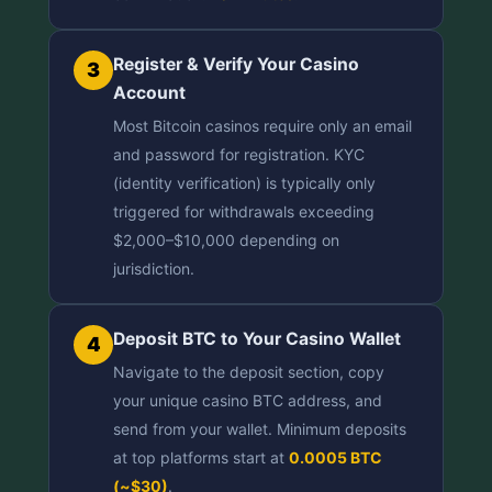
Register & Verify Your Casino
3
Account
Most Bitcoin casinos require only an email
and password for registration. KYC
(identity verification) is typically only
triggered for withdrawals exceeding
$2,000–$10,000 depending on
jurisdiction.
Deposit BTC to Your Casino Wallet
4
Navigate to the deposit section, copy
your unique casino BTC address, and
send from your wallet. Minimum deposits
at top platforms start at
0.0005 BTC
(~$30)
.