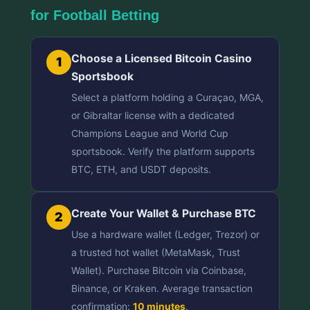
for Football Betting
Choose a Licensed Bitcoin Casino
1
Sportsbook
Select a platform holding a Curaçao, MGA,
or Gibraltar license with a dedicated
Champions League and World Cup
sportsbook. Verify the platform supports
BTC, ETH, and USDT deposits.
Create Your Wallet & Purchase BTC
2
Use a hardware wallet (Ledger, Trezor) or
a trusted hot wallet (MetaMask, Trust
Wallet). Purchase Bitcoin via Coinbase,
Binance, or Kraken. Average transaction
confirmation:
10 minutes
.