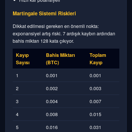
Martingale Sistemi Riskleri
Dikkat edilmesi gereken en önemli nokta:
exponansiyel artış riski. 7 ardışık kaybın ardından
bahis miktarı 128 kata çıkıyor.
Kayıp
Bahis Miktarı
Toplam
Sayısı
(BTC)
Kayıp
1
0.001
0.001
2
0.002
0.003
3
0.004
0.007
4
0.008
0.015
5
0.016
0.031