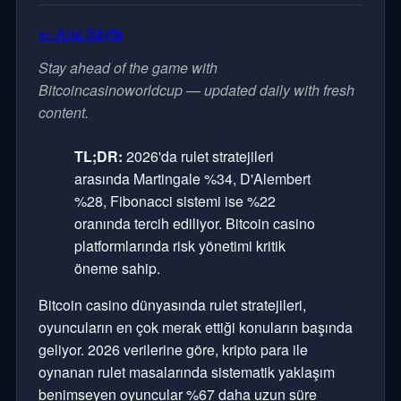
← Ana Sayfa
Stay ahead of the game with
Bitcoincasinoworldcup — updated daily with fresh
content.
TL;DR:
2026'da rulet stratejileri
arasında Martingale %34, D'Alembert
%28, Fibonacci sistemi ise %22
oranında tercih ediliyor. Bitcoin casino
platformlarında risk yönetimi kritik
öneme sahip.
Bitcoin casino dünyasında rulet stratejileri,
oyuncuların en çok merak ettiği konuların başında
geliyor. 2026 verilerine göre, kripto para ile
oynanan rulet masalarında sistematik yaklaşım
benimseyen oyuncular %67 daha uzun süre