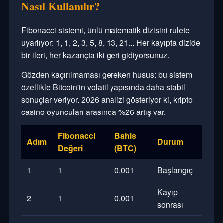
Nasıl Kullanılır?
Fibonacci sistemi, ünlü matematik dizisini rulete
uyarlıyor: 1, 1, 2, 3, 5, 8, 13, 21... Her kayıpta dizide
bir ileri, her kazançta iki geri gidiyorsunuz.
Gözden kaçırılmaması gereken husus: bu sistem
özellikle Bitcoin'in volatil yapısında daha stabil
sonuçlar veriyor. 2026 analizi gösteriyor ki, kripto
casino oyuncuları arasında %26 artış var.
Fibonacci
Bahis
Adım
Durum
Değeri
(BTC)
1
1
0.001
Başlangıç
Kayıp
2
1
0.001
sonrası