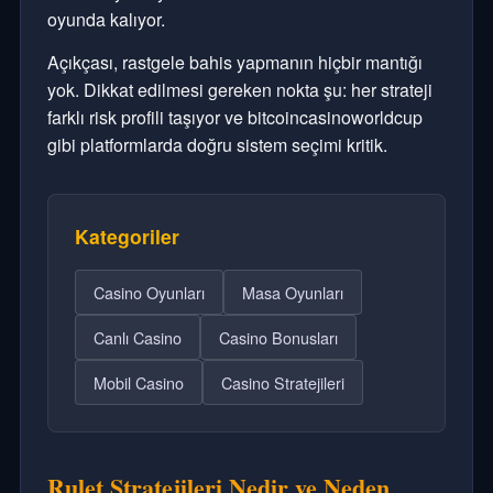
oyunda kalıyor.
Açıkçası, rastgele bahis yapmanın hiçbir mantığı
yok. Dikkat edilmesi gereken nokta şu: her strateji
farklı risk profili taşıyor ve bitcoincasinoworldcup
gibi platformlarda doğru sistem seçimi kritik.
Kategoriler
Casino Oyunları
Masa Oyunları
Canlı Casino
Casino Bonusları
Mobil Casino
Casino Stratejileri
Rulet Stratejileri Nedir ve Neden