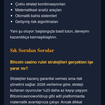
Çoklu strateji kombinasyonları
Matematiksel analiz araçları
Otomatik bahis sistemleri
Gelişmiş risk algoritmaları
Yani şu oluyor: başlangıçta basit tutun, deneyim
kazandıkça karmaşıklaştırın.
Sık Sorulan Sorular
Bitcoin casino rulet stratejileri gerçekten işe
yarar mı?
Stratejiler kazanç garantisi vermez ama risk
yönetimi sağlar. 2026 verilerine göre, strateji
kullanan oyuncular %23 daha az kayıp yaşıyor.
Bitcoincasinoworldcup gibi adil platformlarda
matematik avantajınıza çalışır. Ancak dikkat