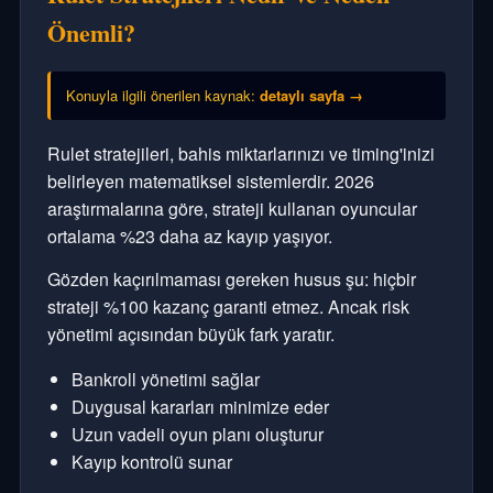
Önemli?
Konuyla ilgili önerilen kaynak:
detaylı sayfa →
Rulet stratejileri, bahis miktarlarınızı ve timing'inizi
belirleyen matematiksel sistemlerdir. 2026
araştırmalarına göre, strateji kullanan oyuncular
ortalama %23 daha az kayıp yaşıyor.
Gözden kaçırılmaması gereken husus şu: hiçbir
strateji %100 kazanç garanti etmez. Ancak risk
yönetimi açısından büyük fark yaratır.
Bankroll yönetimi sağlar
Duygusal kararları minimize eder
Uzun vadeli oyun planı oluşturur
Kayıp kontrolü sunar