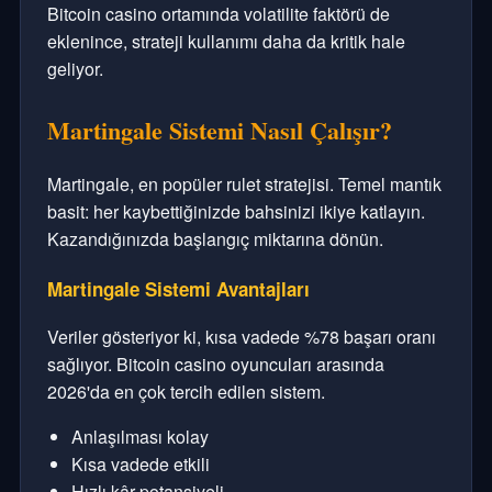
Bitcoin casino ortamında volatilite faktörü de
eklenince, strateji kullanımı daha da kritik hale
geliyor.
Martingale Sistemi Nasıl Çalışır?
Martingale, en popüler rulet stratejisi. Temel mantık
basit: her kaybettiğinizde bahsinizi ikiye katlayın.
Kazandığınızda başlangıç miktarına dönün.
Martingale Sistemi Avantajları
Veriler gösteriyor ki, kısa vadede %78 başarı oranı
sağlıyor. Bitcoin casino oyuncuları arasında
2026'da en çok tercih edilen sistem.
Anlaşılması kolay
Kısa vadede etkili
Hızlı kâr potansiyeli