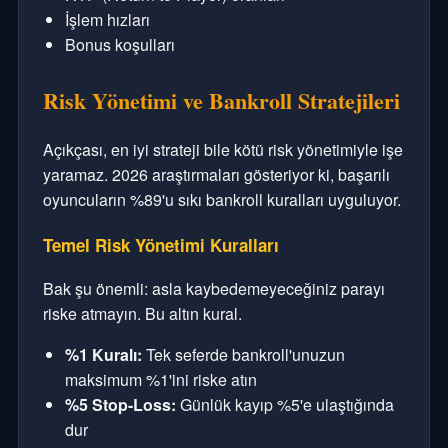
İşlem hızları
Bonus koşulları
Risk Yönetimi ve Bankroll Stratejileri
Açıkçası, en iyi strateji bile kötü risk yönetimiyle işe
yaramaz. 2026 araştırmaları gösteriyor ki, başarılı
oyuncuların %89'u sıkı bankroll kuralları uyguluyor.
Temel Risk Yönetimi Kuralları
Bak şu önemli: asla kaybedemeyeceğiniz parayı
riske atmayın. Bu altın kural.
%1 Kuralı:
Tek seferde bankroll'unuzun
maksimum %1'ini riske atın
%5 Stop-Loss:
Günlük kayıp %5'e ulaştığında
dur