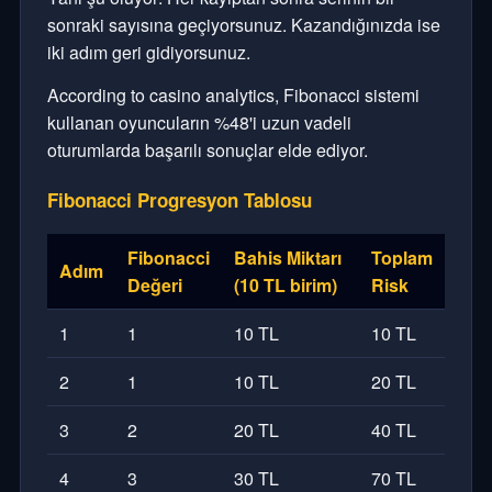
sonraki sayısına geçiyorsunuz. Kazandığınızda ise
iki adım geri gidiyorsunuz.
According to casino analytics, Fibonacci sistemi
kullanan oyuncuların %48'i uzun vadeli
oturumlarda başarılı sonuçlar elde ediyor.
Fibonacci Progresyon Tablosu
Fibonacci
Bahis Miktarı
Toplam
Adım
Değeri
(10 TL birim)
Risk
1
1
10 TL
10 TL
2
1
10 TL
20 TL
3
2
20 TL
40 TL
4
3
30 TL
70 TL