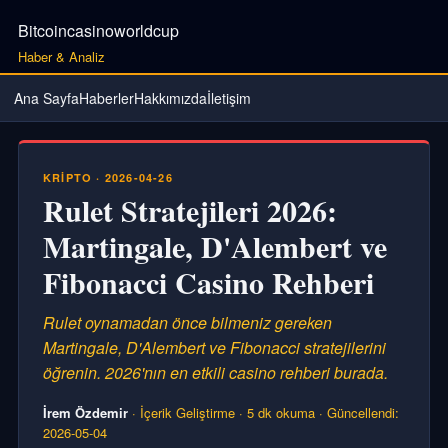
Bitcoincasinoworldcup
Haber & Analiz
Ana Sayfa
Haberler
Hakkımızda
İletişim
KRIPTO · 2026-04-26
Rulet Stratejileri 2026:
Martingale, D'Alembert ve
Fibonacci Casino Rehberi
Rulet oynamadan önce bilmeniz gereken
Martingale, D'Alembert ve Fibonacci stratejilerini
öğrenin. 2026'nın en etkili casino rehberi burada.
İrem Özdemir
· İçerik Geliştirme · 5 dk okuma · Güncellendi:
2026-05-04