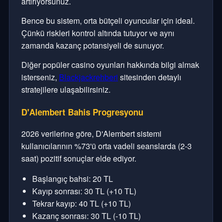
artırıyorsunuz.
Bence bu sistem, orta bütçeli oyuncular için ideal.
Çünkü riskleri kontrol altında tutuyor ve aynı
zamanda kazanç potansiyeli de sunuyor.
Diğer popüler casino oyunları hakkında bilgi almak
isterseniz,
Blackjackrehberi
sitesinden detaylı
stratejilere ulaşabilirsiniz.
D'Alembert Bahis Progresyonu
2026 verilerine göre, D'Alembert sistemi
kullanıcılarının %73'ü orta vadeli seanslarda (2-3
saat) pozitif sonuçlar elde ediyor.
Başlangıç bahsi: 20 TL
Kayıp sonrası: 30 TL (+10 TL)
Tekrar kayıp: 40 TL (+10 TL)
Kazanç sonrası: 30 TL (-10 TL)