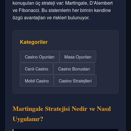
konuşulan üç strateji var: Martingale, D'Alembert
ve Fibonacci. Bu sistemlerin her birinin kendine
özgü avantajları ve riskleri bulunuyor.
Kategoriler
Casino Oyunları
Masa Oyunları
Canlı Casino
Casino Bonusları
Mobil Casino
Casino Stratejileri
Martingale Stratejisi Nedir ve Nasıl
Uygulanır?