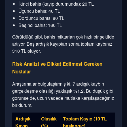
İkinci bahis (kayıp durumunda): 20 TL
Üçüncü bahis: 40 TL
Dördüncü bahis: 80 TL
Beşinci bahis: 160 TL
Görüldüğü gibi, bahis miktarları çok hızlı bir şekilde
artıyor. Beş ardışık kayıptan sonra toplam kaybınız
310 TL oluyor.
Risk Analizi ve Dikkat Edilmesi Gereken
Noktalar
Araştırmalar bulgulaştırmış ki, 7 ardışık kaybın
gerçekleşme olasılığı yaklaşık %1.2. Bu düşük gibi
görünse de, uzun vadede mutlaka karşılaşacağınız
bir durum.
Ardışık
Olasılık
Toplam Kayıp (10 TL
Kayıp
(%)
başlangıç)