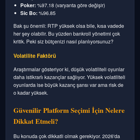
Poker:
%97.18 (varyanta göre değişir)
Sic Bo:
%96.85
Bak şu önemli: RTP yüksek olsa bile, kısa vadede
her şey olabilir. Bu yüzden bankroll yönetimi çok
kritik. Peki siz bütçenizi nasıl planlıyorsunuz?
Volatilite Faktörü
Araştırmalar gösteriyor ki, düşük volatiliteli oyunlar
daha istikrarlı kazançlar sağlıyor. Yüksek volatiliteli
oyunlarda ise büyük kazanç şansı var ama risk de
o kadar yüksek.
Güvenilir Platform Seçimi İçin Nelere
Dikkat Etmeli?
Bu konuda çok dikkatli olmak gerekiyor. 2026'da