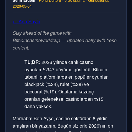
Selin Erdem
· Konu Editörü · 5 dk okuma · Güncellendi:
2026-05-04
← Ana Sayfa
Stay ahead of the game with
Bitcoincasinoworldcup — updated daily with fresh
content.
TL;DR:
2026 yılında canlı casino
oyunları %347 büyüme gösterdi. Bitcoin
tabanlı platformlarda en popüler oyunlar
blackjack (%34), rulet (%28) ve
baccarat (%19). Ortalama kazanç
oranları geleneksel casinolardan %15
daha yüksek.
Merhaba! Ben Ayşe, casino sektörünü 8 yıldır
araştıran bir yazarım. Bugün sizlerle 2026'nın en