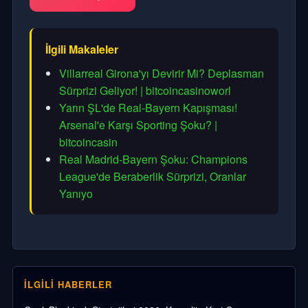
İlgili Makaleler
Villarreal Girona'yı Devirir Mi? Deplasman
Sürprizi Geliyor! | bitcoincasinoworl
Yarın ŞL'de Real-Bayern Kapışması!
Arsenal'e Karşı Sporting Şoku? |
bitcoincasin
Real Madrid-Bayern Şoku: Champions
League'de Beraberlik Sürprizi, Oranlar
Yanıyo
İLGILI HABERLER