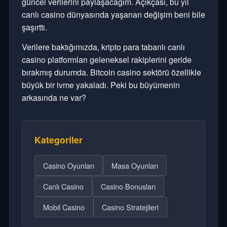
güncel verilerini paylaşacağım. Açıkçası, bu yıl
canlı casino dünyasında yaşanan değişim beni bile
şaşırttı.
Verilere baktığımızda, kripto para tabanlı canlı
casino platformları geleneksel rakiplerini geride
bırakmış durumda. Bitcoin casino sektörü özellikle
büyük bir ivme yakaladı. Peki bu büyümenin
arkasında ne var?
Kategoriler
Casino Oyunları
Masa Oyunları
Canlı Casino
Casino Bonusları
Mobil Casino
Casino Stratejileri