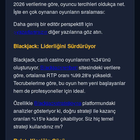
2026 verilerine göre, oyuncu tercihleri oldukça net.
İşte en çok oynanan oyunların sıralaması:
Daha geniş bir editör perspektifi için
>yazarlarımızın
diğer yazılarına göz atın.
Blackjack: Liderliğini Sürdürüyor
Blackjack, canlı casino oyunlarının %34'ünü
oluşturuyor.
Blackjackrehberi
sitesindeki verilere
göre, ortalama RTP oranı %99.28'e yükseldi.
Tecrubelerime göre, bu oyun hem yeni başlayanlar
hem de profesyoneller için ideal.
Özellikle
Blackjackstratejioyna
platformundaki
analizler gösteriyor ki, doğru strateji ile kazanç
oranları %15'e kadar çıkabiliyor. Siz hiç temel
strateji kullandınız mı?