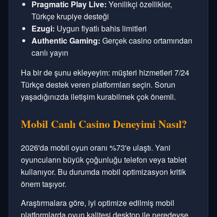
Pragmatic Play Live:
Yenilikçi özellikler,
Türkçe krupiye desteği
Ezugi:
Uygun fiyatlı bahis limitleri
Authentic Gaming:
Gerçek casino ortamından
canlı yayın
Ha bir de şunu ekleyeyim: müşteri hizmetleri 7/24
Türkçe destek veren platformları seçin. Sorun
yaşadığınızda iletişim kurabilmek çok önemli.
Mobil Canlı Casino Deneyimi Nasıl?
2026'da mobil oyun oranı %73'e ulaştı. Yani
oyuncuların büyük çoğunluğu telefon veya tablet
kullanıyor. Bu durumda mobil optimizasyon kritik
önem taşıyor.
Araştırmalara göre, iyi optimize edilmiş mobil
platformlarda oyun kalitesi desktop ile neredeyse