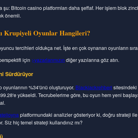
şu: Bitcoin casino platformları daha şeffaf. Her işlem blok zinci
ok önemli.
ı Krupiyeli Oyunlar Hangileri?
oyuncu tercihleri oldukça net. İşte en çok oynanan oyunların sır
perspektifi için
>yazarlarımızın
diğer yazılarına göz atın.
ini Sürdürüyor
no oyunlarının %34'ünü oluşturuyor.
Blackjackrehberi
sitesindeki 
99.28'e yükseldi. Tecrubelerime göre, bu oyun hem yeni başla
al.
atejioyna
platformundaki analizler gösteriyor ki, doğru strateji il
. Siz hiç temel strateji kullandınız mı?
cü