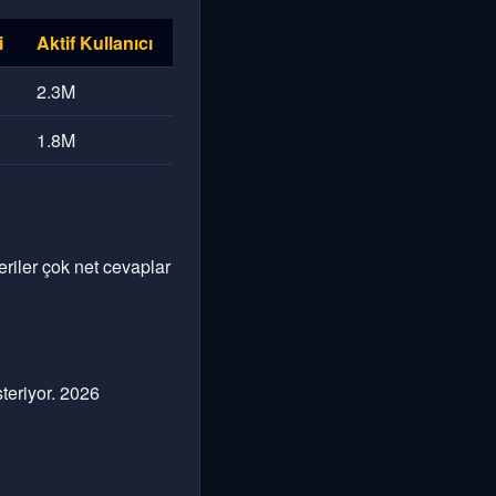
i
Aktif Kullanıcı
2.3M
1.8M
riler çok net cevaplar
teriyor. 2026