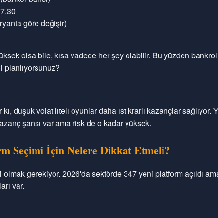
7.30
yanta göre değişir)
sek olsa bile, kısa vadede her şey olabilir. Bu yüzden bankroll 
ıl planlıyorsunuz?
 ki, düşük volatiliteli oyunlar daha istikrarlı kazançlar sağlıyor. Y
azanç şansı var ama risk de o kadar yüksek.
rm Seçimi İçin Nelere Dikkat Etmeli?
i olmak gerekiyor. 2026'da sektörde 347 yeni platform açıldı a
arı var.