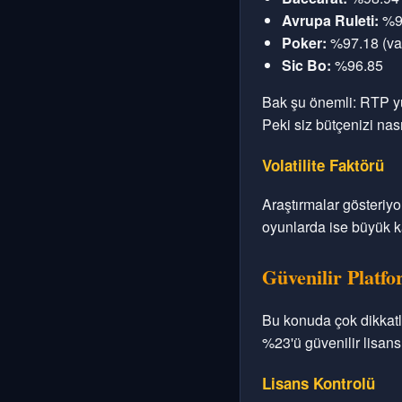
Avrupa Ruleti:
%9
Poker:
%97.18 (var
Sic Bo:
%96.85
Bak şu önemli: RTP yük
Peki siz bütçenizi nas
Volatilite Faktörü
Araştırmalar gösteriyor
oyunlarda ise büyük k
Güvenilir Platfo
Bu konuda çok dikkatl
%23'ü güvenilir lisansl
Lisans Kontrolü