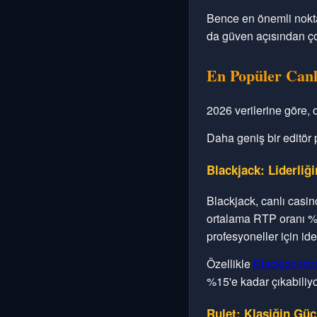
Bence en önemli nokta 
da güven açısından ç
En Popüler Canl
2026 verilerine göre, 
Daha geniş bir editör 
Blackjack: Liderliğ
Blackjack, canlı casi
ortalama RTP oranı %
profesyoneller için ide
Özellikle
Blackjackstr
%15'e kadar çıkabiliyor
Rulet: Klasiğin Gü