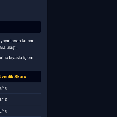
ı yayınlanan kumar
ra ulaştı.
rine kıyasla işlem
üvenlik Skoru
4/10
1/10
8/10