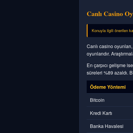
Canlı Casino Oyu
Konuyla ilgili önerilen 
Canlı casino oyunları
oyunlarıdır. Araştırma
En çarpıcı gelişme is
süreleri %89 azaldı. B
Ödeme Yöntemi
Bitcoin
Kredi Kartı
Banka Havalesi