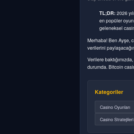
TL;DR:
2026 yıl
en popüler oyunl
geleneksel casi
Merhaba! Ben Ayşe, cas
verilerini paylaşacağı
Verilere baktığımızda, 
durumda. Bitcoin casi
Kategoriler
Casino Oyunları
Casino Stratejileri