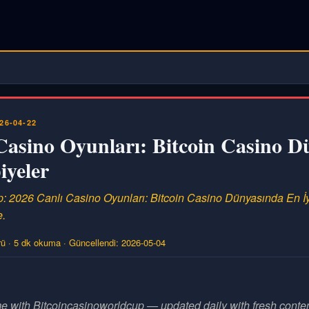
26-04-22
Casino Oyunları: Bitcoin Casino D
iyeler
: 2026 Canlı Casino Oyunları: Bitcoin Casino Dünyasında En İyi 
.
ü · 5 dk okuma · Güncellendi: 2026-05-04
e with Bitcoincasinoworldcup — updated daily with fresh conten