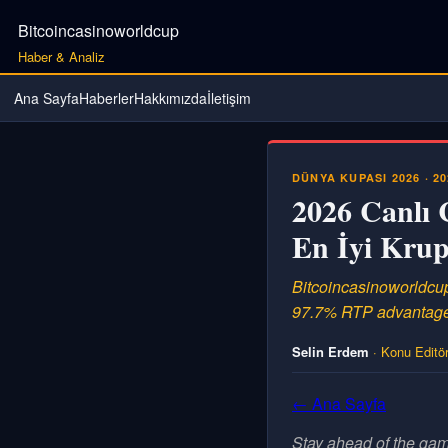
Bitcoincasinoworldcup
Haber & Analiz
Ana Sayfa
Haberler
Hakkımızda
İletişim
DÜNYA KUPASI 2026 · 20
2026 Canlı 
En İyi Krup
Bitcoincasinoworldcup
97.7% RTP advantage
Selin Erdem
· Konu Editör
← Ana Sayfa
Stay ahead of the gam