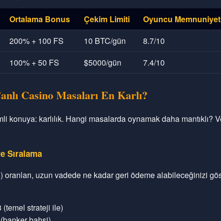
Ortalama Bonus
Çekim Limiti
Oyuncu Memnuniyet
200% + 100 FS
10 BTC/gün
8.7/10
100% + 50 FS
$5000/gün
7.4/10
anlı Casino Masaları En Karlı?
li konuya: karlılık. Hangi masalarda oynamak daha mantıklı? Ve
e Sıralama
) oranları, uzun vadede ne kadar geri ödeme alabileceğinizi gös
temel strateji ile)
(banker bahsi)