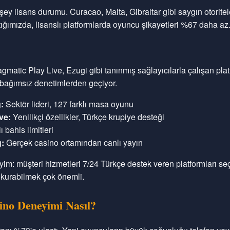
ey lisans durumu. Curacao, Malta, Gibraltar gibi saygın otoritel
ktığımızda, lisanslı platformlarda oyuncu şikayetleri %67 daha az
matic Play Live, Ezugi gibi tanınmış sağlayıcılarla çalışan platf
ı bağımsız denetimlerden geçiyor.
:
Sektör lideri, 127 farklı masa oyunu
ve:
Yenilikçi özellikler, Türkçe krupiye desteği
 bahis limitleri
:
Gerçek casino ortamından canlı yayın
im: müşteri hizmetleri 7/24 Türkçe destek veren platformları se
m kurabilmek çok önemli.
ino Deneyimi Nasıl?