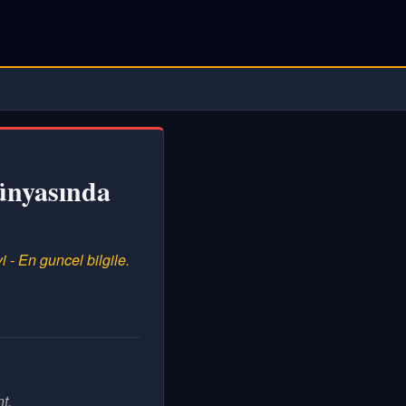
ünyasında
- En guncel bilgile.
t.