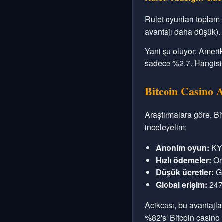
Rulet oyunları toplam
avantajı daha düşük).
Yani şu oluyor: Amerika
sadece %2.7. Hangisin
Bitcoin Casino A
Araştırmalara göre, Bi
inceleyelim:
Anonim oyun:
KYC
Hızlı ödemeler:
Or
Düşük ücretler:
Ge
Global erişim:
247 
Acikcası, bu avantajla
%82'si Bitcoin casino