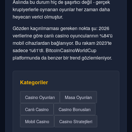
Aslında bu durum hiç de şaşırtıcı değil - gerçek
krupiyerlerle oynanan oyunlar her zaman daha
heyecan verici olmuştur.
Gözden kaçırılmaması gereken nokta şu: 2026
verilerine göre canlı casino oyuncularının %84'ü
mobil cihazlardan bağlanıyor. Bu rakam 2023'te
sadece %61'di. BitcoinCasinoWorldCup
platformunda da benzer bir trend gözlemleniyor.
Kategoriler
Casino Oyunları
Masa Oyunları
Canlı Casino
Casino Bonusları
Mobil Casino
Casino Stratejileri