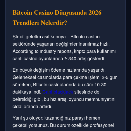
Bitcoin Casino Dünyasında 2026
Trendleri Nelerdir?
Şimdi gelelim asıl konuya... Bitcoin casino
sektöründe yaşanan değişimler inanılmaz hızlı.
According to industry reports, kripto para kullanımı
canlı casino oyunlarında %340 artış gösterdi.
En büyük değişim ödeme hızlarında yaşandı.
Geleneksel casinolarda para çekme işlemi 2-5 gün
sürerken, Bitcoin casinolarında bu süre 10-30
dakikaya indi.
Canliblackjack
sitesinde de
belirtildiği gibi, bu hız artışı oyuncu memnuniyetini
ciddi oranda artırdı.
Yani şu oluyor: kazandığınız parayı hemen
çekebiliyorsunuz. Bu durum özellikle profesyonel