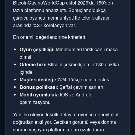
BitcoinCasinoWorldCup ekibi 2026'da 150'den
fazla platformu analiz etti. Sonuçlar oldukça
çarpıcı: oyuncu memnuniyeti ile teknik altyapı
arasında %87 korelasyon var.
En önemli değerlendirme kriterleri:
Oyun çeşitliliği:
Minimum 50 farklı canlı masa
olmalı
Ödeme hızı:
Bitcoin çekme işlemleri 30 dakika
içinde
Müşteri desteği:
7/24 Türkçe canlı destek
Bonus politikası:
Şeffaf çevrim şartları
Mobil uyumluluk:
iOS ve Android
optimizasyonu
Yani şu oluyor: teknik detaylar oyuncu deneyimini
doğrudan etkiliyor. Geciken görüntü veya donma
sorunu yaşayan platformlardan uzak durun.