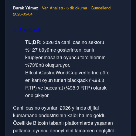
Burak Yılmaz
· Veri Analisti · 6 dk okuma · Güncellendi:
2026-05-04
← Ana Sayfa
TL;DR:
2026'da canlı casino sektörü
%127 büyüme gösterirken, canlı
krupiyer masaları oyuncu tercihlerinin
%73'ünü oluşturuyor.
BitcoinCasinoWorldCup verilerine göre
en karlı oyun türleri blackjack (%98.3
RTP) ve baccarat (%98.9 RTP) olarak
öne çıkıyor.
Canlı casino oyunları 2026 yılında dijital
kumarhane endüstrisinin kalbi haline geldi.
Özellikle Bitcoin tabanlı platformlarda yaşanan
patlama, oyuncu deneyimini tamamen değiştirdi.