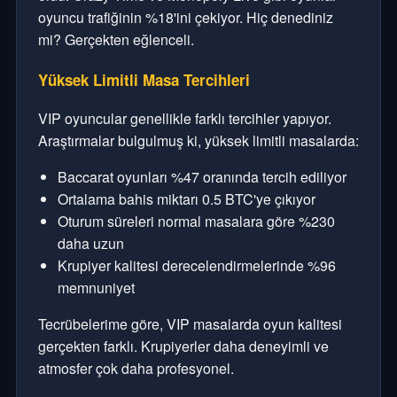
oyuncu trafiğinin %18'ini çekiyor. Hiç denediniz
mi? Gerçekten eğlenceli.
Yüksek Limitli Masa Tercihleri
VIP oyuncular genellikle farklı tercihler yapıyor.
Araştırmalar bulgulmuş ki, yüksek limitli masalarda:
Baccarat oyunları %47 oranında tercih ediliyor
Ortalama bahis miktarı 0.5 BTC'ye çıkıyor
Oturum süreleri normal masalara göre %230
daha uzun
Krupiyer kalitesi derecelendirmelerinde %96
memnuniyet
Tecrübelerime göre, VIP masalarda oyun kalitesi
gerçekten farklı. Krupiyerler daha deneyimli ve
atmosfer çok daha profesyonel.