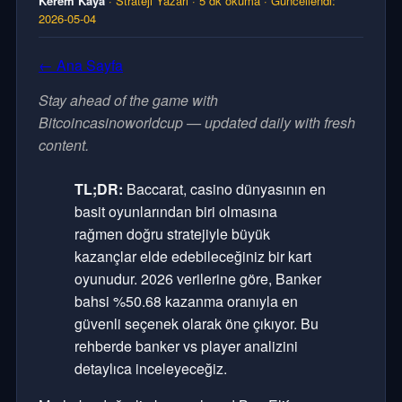
Kerem Kaya
· Strateji Yazarı · 5 dk okuma · Güncellendi:
2026-05-04
← Ana Sayfa
Stay ahead of the game with
Bitcoincasinoworldcup — updated daily with fresh
content.
TL;DR:
Baccarat, casino dünyasının en
basit oyunlarından biri olmasına
rağmen doğru stratejiyle büyük
kazançlar elde edebileceğiniz bir kart
oyunudur. 2026 verilerine göre, Banker
bahsi %50.68 kazanma oranıyla en
güvenli seçenek olarak öne çıkıyor. Bu
rehberde banker vs player analizini
detaylıca inceleyeceğiz.