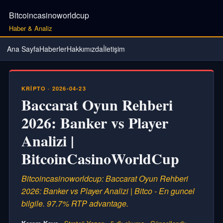
Bitcoincasinoworldcup
Haber & Analiz
Ana Sayfa
Haberler
Hakkımızda
İletişim
KRIPTO · 2026-04-23
Baccarat Oyun Rehberi
2026: Banker vs Player
Analizi |
BitcoinCasinoWorldCup
Bitcoincasinoworldcup: Baccarat Oyun Rehberi
2026: Banker vs Player Analizi | Bitco - En guncel
bilgile. 97.7% RTP advantage.