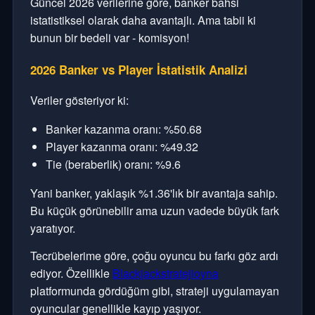
Güncel 2026 verilerine göre, banker bahsi
istatistiksel olarak daha avantajlı. Ama tabii ki
bunun bir bedeli var - komisyon!
2026 Banker vs Player İstatistik Analizi
Veriler gösteriyor ki:
Banker kazanma oranı: %50.68
Player kazanma oranı: %49.32
Tie (beraberlik) oranı: %9.6
Yani banker, yaklaşık %1.36'lık bir avantaja sahip.
Bu küçük görünebilir ama uzun vadede büyük fark
yaratıyor.
Tecrübelerime göre, çoğu oyuncu bu farkı göz ardı
ediyor. Özellikle
Blackjackstratejioyna
platformunda gördüğüm gibi, strateji uygulamayan
oyuncular genellikle kayıp yaşıyor.