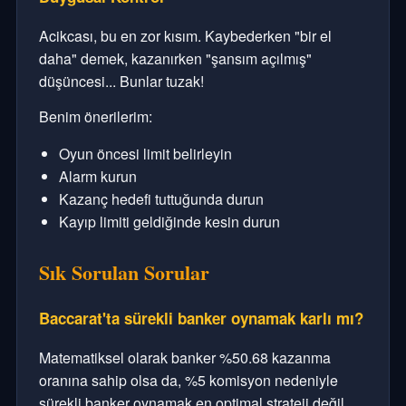
Acikcası, bu en zor kısım. Kaybederken "bir el
daha" demek, kazanırken "şansım açılmış"
düşüncesi... Bunlar tuzak!
Benim önerilerim:
Oyun öncesi limit belirleyin
Alarm kurun
Kazanç hedefi tuttuğunda durun
Kayıp limiti geldiğinde kesin durun
Sık Sorulan Sorular
Baccarat'ta sürekli banker oynamak karlı mı?
Matematiksel olarak banker %50.68 kazanma
oranına sahip olsa da, %5 komisyon nedeniyle
sürekli banker oynamak en optimal strateji değil.