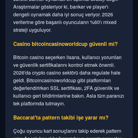
Araştırmalar gösteriyor ki, banker ve player'ı
dengeli oynamak daha iyi sonuç veriyor. 2026
verilerine göre başarılı oyuncuların %60'ı mixed
strateji uyguluyor.
Casino bitcoincasinoworldcup güvenli mi?
Bitcoin casino seçerken lisans, kullanıcı yorumları
ve güvenlik sertifikalarını kontrol etmek önemli.
2026'da crypto casino sektörü daha regulate hale
geldi. Bitcoincasinoworldcup gibi platformları
değerlendirirken SSL sertifikası, 2FA güvenlik ve
kullanıcı geri bildirimlerine bakın. Asla tüm paranızı
tek platformda tutmayın.
Baccarat'ta pattern takibi işe yarar mı?
Çoğu oyuncu kart sonuçlarını takip ederek pattern