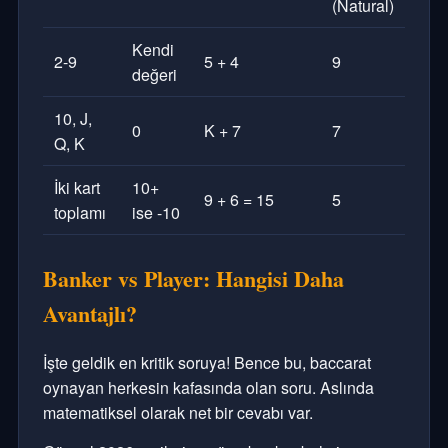
(Natural)
Kendi
2-9
5 + 4
9
değeri
10, J,
0
K + 7
7
Q, K
İki kart
10+
9 + 6 = 15
5
toplamı
ise -10
Banker vs Player: Hangisi Daha
Avantajlı?
İşte geldik en kritik soruya! Bence bu, baccarat
oynayan herkesin kafasında olan soru. Aslında
matematiksel olarak net bir cevabı var.