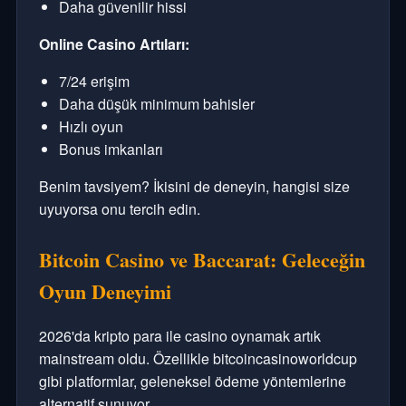
Daha güvenilir hissi
Online Casino Artıları:
7/24 erişim
Daha düşük minimum bahisler
Hızlı oyun
Bonus imkanları
Benim tavsiyem? İkisini de deneyin, hangisi size
uyuyorsa onu tercih edin.
Bitcoin Casino ve Baccarat: Geleceğin
Oyun Deneyimi
2026'da kripto para ile casino oynamak artık
mainstream oldu. Özellikle bitcoincasinoworldcup
gibi platformlar, geleneksel ödeme yöntemlerine
alternatif sunuyor.