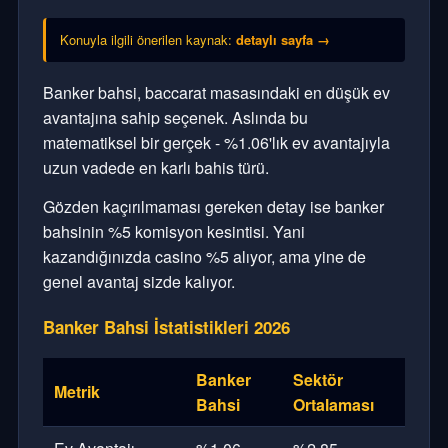
Konuyla ilgili önerilen kaynak:
detaylı sayfa →
Banker bahsi, baccarat masasındaki en düşük ev
avantajına sahip seçenek. Aslında bu
matematiksel bir gerçek - %1.06'lık ev avantajıyla
uzun vadede en karlı bahis türü.
Gözden kaçırılmaması gereken detay ise banker
bahsinin %5 komisyon kesintisi. Yani
kazandığınızda casino %5 alıyor, ama yine de
genel avantaj sizde kalıyor.
Banker Bahsi İstatistikleri 2026
Banker
Sektör
Metrik
Bahsi
Ortalaması