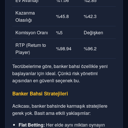
Ev Avantajı
%1.06
%2.85
Kazanma
%45.8
%42.3
Olasılığı
Komisyon Oranı
%5
Değişken
RTP (Return to
%98.94
%96.2
Player)
Tecrübelerime göre, banker bahsi özellikle yeni
başlayanlar için ideal. Çünkü risk yönetimi
açısından en güvenli seçenek bu.
Banker Bahsi Stratejileri
Acikcası, banker bahsinde karmaşık stratejilere
gerek yok. Basit ama etkili yaklaşımlar:
Flat Betting:
Her elde aynı miktarı oynayın