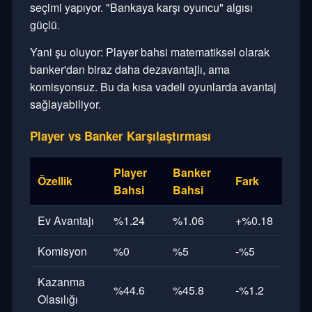
seçimi yapıyor. "Bankaya karşı oyuncu" algısı
güçlü.
Yani şu oluyor: Player bahsi matematiksel olarak
banker'dan biraz daha dezavantajlı, ama
komisyonsuz. Bu da kısa vadeli oyunlarda avantaj
sağlayabiliyor.
Player vs Banker Karşılaştırması
Player
Banker
Özellik
Fark
Bahsi
Bahsi
Ev Avantajı
%1.24
%1.06
+%0.18
Komisyon
%0
%5
-%5
Kazanma
%44.6
%45.8
-%1.2
Olasılığı