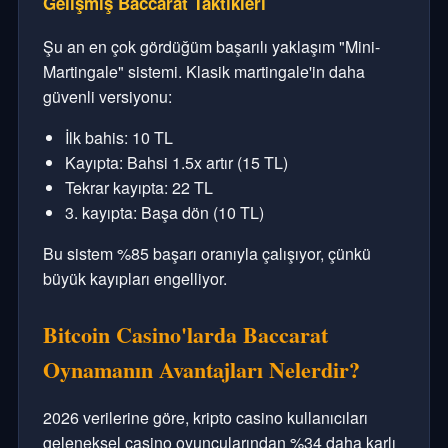
Gelişmiş Baccarat Taktikleri
Şu an en çok gördüğüm başarılı yaklaşım "Mini-
Martingale" sistemi. Klasik martingale'in daha
güvenli versiyonu:
İlk bahis: 10 TL
Kayıpta: Bahsi 1.5x artır (15 TL)
Tekrar kayıpta: 22 TL
3. kayıpta: Başa dön (10 TL)
Bu sistem %85 başarı oranıyla çalışıyor, çünkü
büyük kayıpları engelliyor.
Bitcoin Casino'larda Baccarat
Oynamanın Avantajları Nelerdir?
2026 verilerine göre, kripto casino kullanıcıları
geleneksel casino oyuncularından %34 daha karlı