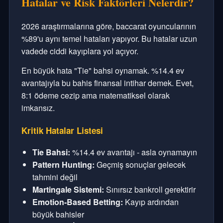
Hatalar ve Risk Faktörleri Nelerdir?
2026 araştırmalarına göre, baccarat oyuncularının
%89'u aynı temel hataları yapıyor. Bu hatalar uzun
vadede ciddi kayıplara yol açıyor.
En büyük hata "Tie" bahsi oynamak. %14.4 ev
avantajıyla bu bahis finansal intihar demek. Evet,
8:1 ödeme cezip ama matematiksel olarak
imkansız.
Kritik Hatalar Listesi
Tie Bahsi:
%14.4 ev avantajı - asla oynamayın
Pattern Hunting:
Geçmiş sonuçlar gelecek
tahmini değil
Martingale Sistemi:
Sınırsız bankroll gerektirir
Emotion-Based Betting:
Kayıp ardından
büyük bahisler