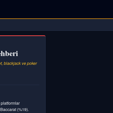
ehberi
et, blackjack ve poker
platformlar
 Baccarat (%19).