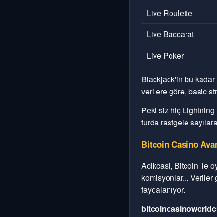
Live Roulette
Live Baccarat
Live Poker
Blackjack'in bu kadar 
verilere göre, basic 
Peki siz hiç Lightning 
turda rastgele sayılara
Bitcoin Casino Avan
Acikcasi, Bitcoin ile 
komisyonlar... Verile
faydalanıyor.
bitcoincasinoworld