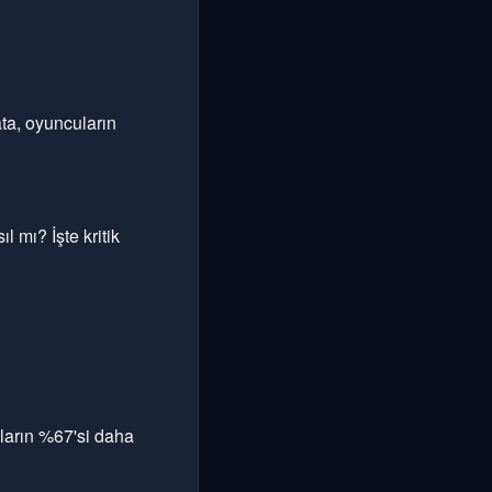
ta, oyuncuların
 mı? İşte kritik
ların %67'si daha