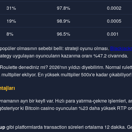
31%
97.8%
0.0002
19%
98.9%
0.0005
8%
96.5%
0.001
popüler olmasının sebebi belli: strateji oyunu olması.
Blackjack
strategy uygulayan oyuncuların kazanma oranı %47.2 civarında.
Roulette denediniz mi? 2026'nın yıldızı diyebilirim. Normal rulett
 multiplier ekliyor. En yüksek multiplier 500x'e kadar çıkabiliyor!
tajları
oynamanın ayrı bir keyfi var. Hızlı para yatırma-çekme işlemleri, 
r gösteriyor ki Bitcoin casino oyuncuları %23 daha yüksek RTP o
cup
gibi platformlarda transaction süreleri ortalama 12 dakika. 