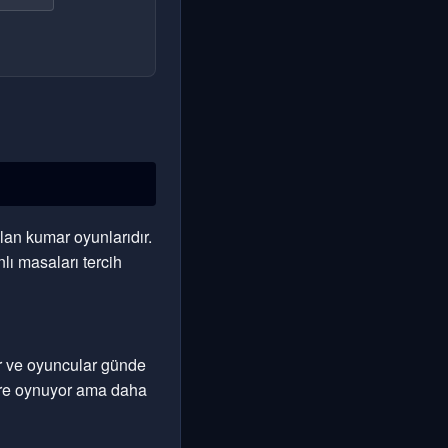
lan kumar oyunlarıdır.
lı masaları tercih
or ve oyuncular günde
süre oynuyor ama daha