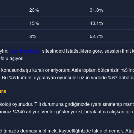
23%
31.8%
15%
43.1%
8%
52.7%
eyim:
Canliblackjack
sitesindeki istatistiklere göre, session limi
fe ulaşıyor.
onusunda şu kuralı öneriyorum: Asla toplam bütçenizin %5'inde
. Bu %5 kuralını uygulayan oyuncular uzun vadede %67 daha baş
ors
koloji oyunudur. Tilt durumuna girdiğinizde (yani sinirlenip mant
anınız %340 artıyor. Veriler gösteriyor ki, break alma alışkanlığ
ığınızda durmasını bilmek, kaybettiğinizde takip etmemek. Ata