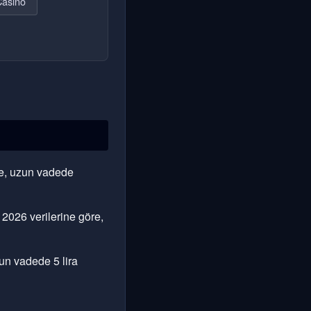
Casino
rse, uzun vadede
 2026 verilerine göre,
zun vadede 5 lira