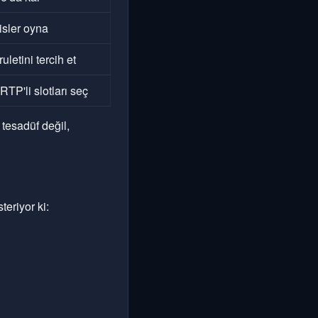
isler oyna
uletini tercih et
TP'li slotları seç
tesadüf değil,
teriyor ki: