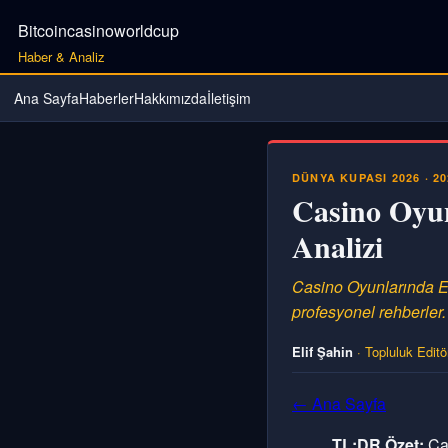
Bitcoincasinoworldcup
Haber & Analiz
Ana Sayfa
Haberler
Hakkımızda
İletişim
DÜNYA KUPASI 2026 · 20
Casino Oyun
Analizi
Casino Oyunlarında Ev 
profesyonel rehberler
Elif Şahin
· Topluluk Editö
← Ana Sayfa
TL;DR Özet:
Cas