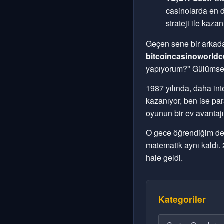
casinolarda en 
strateji ile kazan
Geçen sene bir arkada
bitcoincasinoworld
yapıyorum?" Gülümsed
1987 yılında, daha in
kazanıyor, ben ise par
oyunun bir ev avantajı
O gece öğrendiğim de
matematik aynı kaldı. 
hale geldi.
Kategoriler