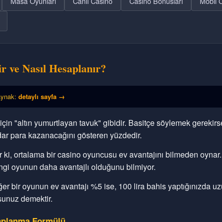
Masa Oyunları
Canlı Casino
Casino Bonusları
Mobil 
r ve Nasıl Hesaplanır?
kaynak:
detaylı sayfa →
 için "altın yumurtlayan tavuk" gibidir. Basitçe söylemek gereki
ar para kazanacağını gösteren yüzdedir.
r ki, ortalama bir casino oyuncusu ev avantajını bilmeden oynar.
gi oyunun daha avantajlı olduğunu bilmiyor.
Eğer bir oyunun ev avantajı %5 ise, 100 lira bahis yaptığınızda u
nuz demektir.
saplanma Formülü