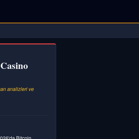
 Casino
an analizleri ve
026'da Bitcoin