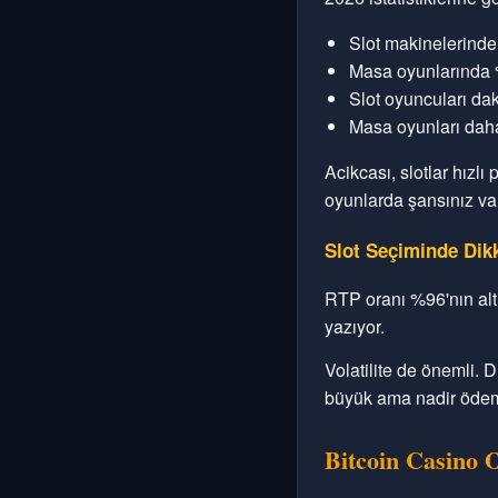
Slot makinelerinde
Masa oyunlarında 
Slot oyuncuları da
Masa oyunları daha
Acikcası, slotlar hızl
oyunlarda şansınız var
Slot Seçiminde Dikk
RTP oranı %96'nın alt
yazıyor.
Volatilite de önemli. D
büyük ama nadir ödem
Bitcoin Casino O