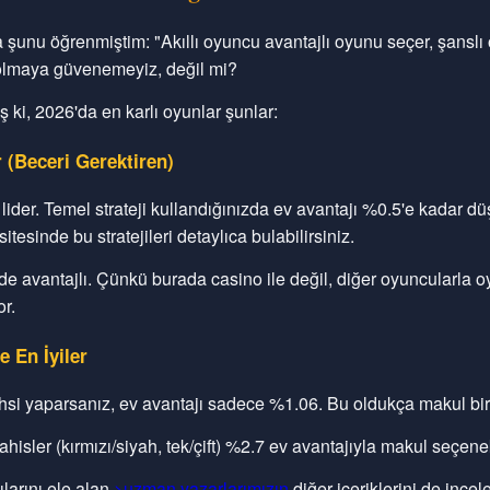
a şunu öğrenmiştim: "Akıllı oyuncu avantajlı oyunu seçer, şansl
ı olmaya güvenemeyiz, değil mi?
 ki, 2026'da en karlı oyunlar şunlar:
 (Beceri Gerektiren)
 lider. Temel strateji kullandığınızda ev avantajı %0.5'e kadar dü
sitesinde bu stratejileri detaylıca bulabilirsiniz.
de avantajlı. Çünkü burada casino ile değil, diğer oyuncularla
r.
e En İyiler
hsi yaparsanız, ev avantajı sadece %1.06. Bu oldukça makul bir
ahisler (kırmızı/siyah, tek/çift) %2.7 ev avantajıyla makul seçene
ılarını ele alan
>uzman yazarlarımızın
diğer içeriklerini de incele