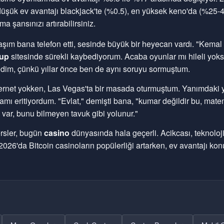
düşük ev avantajı blackjack'te (%0.5), en yüksek keno'da (%25-
ma şansınızı artırabilirsiniz.
şım bana telefon etti, sesinde büyük bir heyecan vardı. "Kemal a
cup
sitesinde sürekli kaybediyorum. Acaba oyunlar mı hileli yoks
im, çünkü yıllar önce ben de aynı soruyu sormuştum.
ternet yokken, Las Vegas'ta bir masada oturmuştum. Yanımdaki y
amı eritiyordum. "Evlat," demişti bana, "kumar değildir bu, matem
 var, bunu bilmeyen tavuk gibi yolunur."
rsler, bugün
casino
dünyasında hala geçerli. Acikcası, teknoloj
2026'da Bitcoin casinoların popülerliği artarken, ev avantajı kon