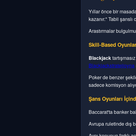
Yıllar önce bir masad
kazanır." Tabii şansl
Arastırmalar bulgulmuş
Skill-Based Oyunlar
Blackjack
tartışmasız
Blackjackstratejioyna
Poker de benzer şekil
sadece komisyon alıyo
Şans Oyunları İçind
Baccarat'ta banker ba
Avrupa ruletinde dış b
Aynı konunun farklı aç