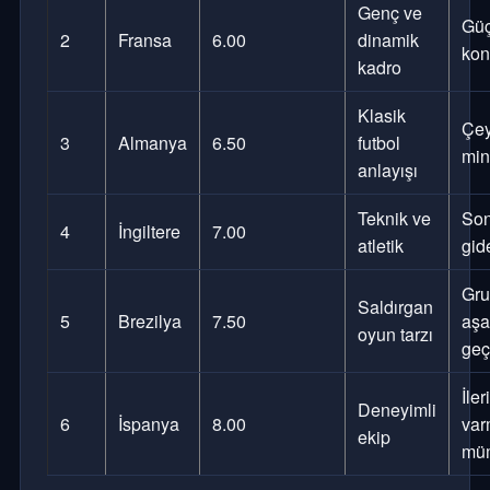
Genç ve
Güç
2
Fransa
6.00
dinamik
kon
kadro
Klasik
Çey
3
Almanya
6.50
futbol
mi
anlayışı
Teknik ve
Son
4
İngiltere
7.00
atletik
gid
Gr
Saldırgan
5
Brezilya
7.50
aş
oyun tarzı
geç
İler
Deneyimli
6
İspanya
8.00
var
ekip
mü