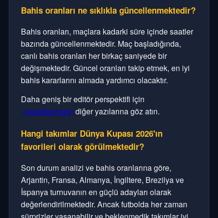
Bahis oranları ne sıklıkla güncellenmektedir?
Bahis oranları, maçlara kadarki süre içinde saatler
bazında güncellenmektedir. Maç başladığında,
canlı bahis oranları her birkaç saniyede bir
değişmektedir. Güncel oranları takip etmek, en iyi
bahis kararlarını almada yardımcı olacaktır.
Daha geniş bir editör perspektifi için
>yazarlarımızın
diğer yazılarına göz atın.
Hangi takımlar Dünya Kupası 2026'ın
favorileri olarak görülmektedir?
Son durum analizi ve bahis oranlarına göre,
Arjantin, Fransa, Almanya, İngiltere, Brezilya ve
İspanya turnuvanın en güçlü adayları olarak
değerlendirilmektedir. Ancak futbolda her zaman
sürprizler yaşanabilir ve beklenmedik takımlar iyi