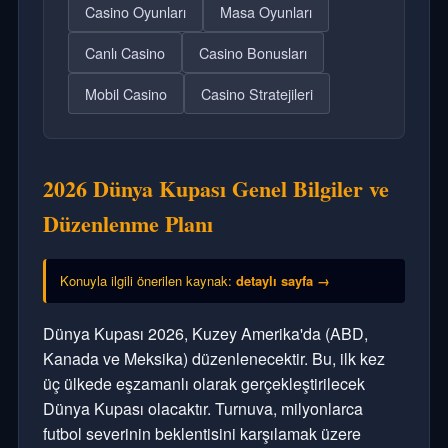
Casino Oyunları
Masa Oyunları
Canlı Casino
Casino Bonusları
Mobil Casino
Casino Stratejileri
2026 Dünya Kupası Genel Bilgiler ve
Düzenlenme Planı
Konuyla ilgili önerilen kaynak:
detaylı sayfa →
Dünya Kupası 2026, Kuzey Amerika'da (ABD,
Kanada ve Meksika) düzenlenecektir. Bu, ilk kez
üç ülkede eşzamanlı olarak gerçekleştirilecek
Dünya Kupası olacaktır. Turnuva, milyonlarca
futbol severinin beklentisini karşılamak üzere