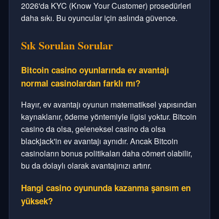
2026'da KYC (Know Your Customer) prosedürleri
daha sıkı. Bu oyuncular için aslında güvence.
Sık Sorulan Sorular
Bitcoin casino oyunlarında ev avantajı
normal casinolardan farklı mı?
Hayır, ev avantajı oyunun matematiksel yapısından
kaynaklanır, ödeme yöntemiyle ilgisi yoktur. Bitcoin
casino da olsa, geleneksel casino da olsa
blackjack'in ev avantajı aynıdır. Ancak Bitcoin
casinoların bonus politikaları daha cömert olabilir,
bu da dolaylı olarak avantajınızı artırır.
Hangi casino oyununda kazanma şansım en
yüksek?