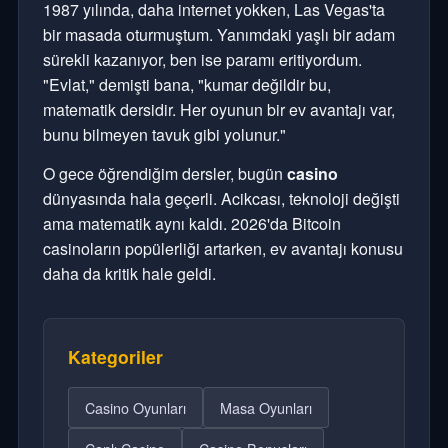
1987 yılında, daha internet yokken, Las Vegas'ta
bir masada oturmuştum. Yanımdaki yaşlı bir adam
sürekli kazanıyor, ben ise paramı eritiyordum.
"Evlat," demişti bana, "kumar değildir bu,
matematik dersidir. Her oyunun bir ev avantajı var,
bunu bilmeyen tavuk gibi yolunur."
O gece öğrendiğim dersler, bugün
casino
dünyasında hala geçerli. Acikcası, teknoloji değişti
ama matematik aynı kaldı. 2026'da Bitcoin
casinoların popülerliği artarken, ev avantajı konusu
daha da kritik hale geldi.
Kategoriler
Casino Oyunları
Masa Oyunları