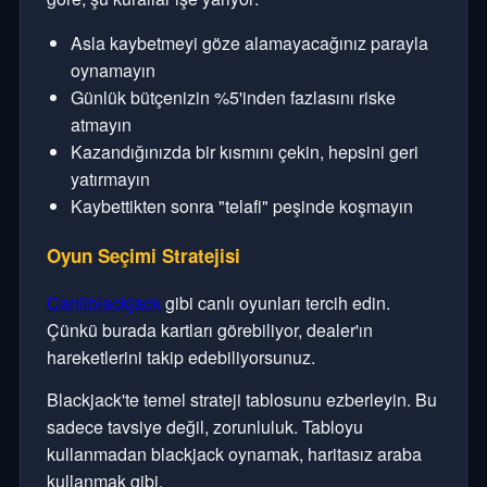
Asla kaybetmeyi göze alamayacağınız parayla
oynamayın
Günlük bütçenizin %5'inden fazlasını riske
atmayın
Kazandığınızda bir kısmını çekin, hepsini geri
yatırmayın
Kaybettikten sonra "telafi" peşinde koşmayın
Oyun Seçimi Stratejisi
Canliblackjack
gibi canlı oyunları tercih edin.
Çünkü burada kartları görebiliyor, dealer'ın
hareketlerini takip edebiliyorsunuz.
Blackjack'te temel strateji tablosunu ezberleyin. Bu
sadece tavsiye değil, zorunluluk. Tabloyu
kullanmadan blackjack oynamak, haritasız araba
kullanmak gibi.