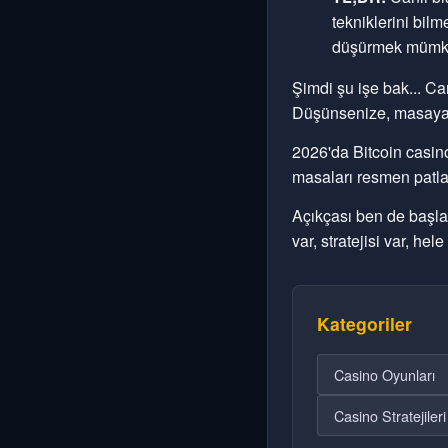
tekniklerini bilm
düşürmek mümkün
Şimdi şu işe bak... C
Düşünsenize, masaya o
2026'da Bitcoin casino
masaları resmen patlam
Açıkçası ben de başlar
var, stratejisi var, he
Kategoriler
Casino Oyunları
Casino Stratejileri