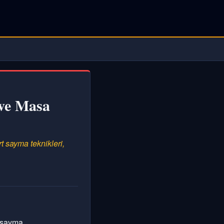
 ve Masa
t sayma teknikleri,
t sayma