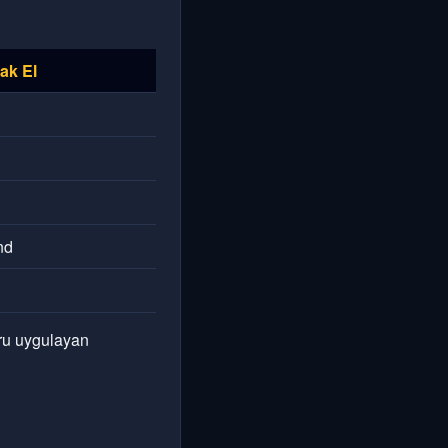
ak El
nd
ğru uygulayan