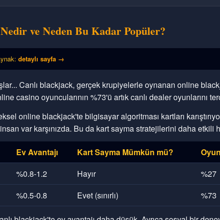
 Nedir ve Neden Bu Kadar Popüler?
kaynak:
detaylı sayfa →
şlar... Canlı blackjack, gerçek krupiyelerle oynanan online bla
online casino oyuncularının %73'ü artık canlı dealer oyunlarını ter
sel online blackjack'te bilgisayar algoritması kartları karıştırıy
nsan var karşınızda. Bu da kart sayma stratejilerini daha etkili ha
Ev Avantajı
Kart Sayma Mümkün mü?
Oyun
%0.8-1.2
Hayır
%27
%0.5-0.8
Evet (sınırlı)
%73
nlı blackjack'te ev avantajı daha düşük. Ayrıca sosyal bir den