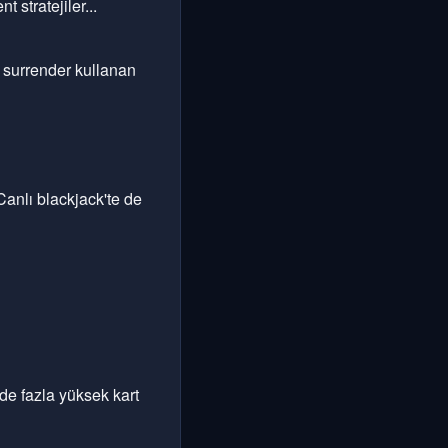
 stratejiler...
 surrender kullanan
anlı blackjack'te de
de fazla yüksek kart