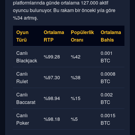
platformlarında günde ortalama 127.000 aktif
oyuncu bulunuyor. Bu rakam bir önceki yıla göre
%34 artmış.
Oyun
Ortalama
Popülerlik
Ortalama
Türü
RTP
Oranı
Bahis
Canlı
0.001
%99.28
%42
Blackjack
BTC
Canlı
0.0008
%97.30
%38
Rulet
BTC
Canlı
0.002
%98.94
%15
Baccarat
BTC
Canlı
0.0015
%98.18
%5
Poker
BTC