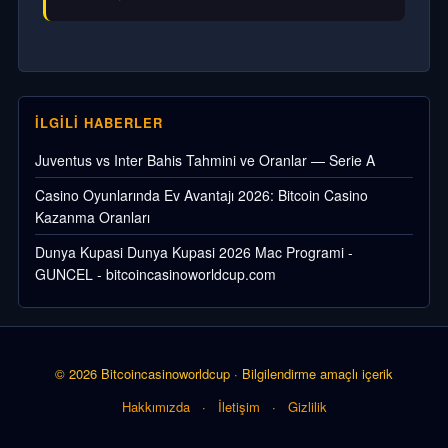
İLGILI HABERLER
Juventus vs Inter Bahis Tahmini ve Oranlar — Serie A
Casino Oyunlarında Ev Avantajı 2026: Bitcoin Casino
Kazanma Oranları
Dunya Kupasi Dunya Kupasi 2026 Mac Programi -
GUNCEL - bitcoincasinoworldcup.com
© 2026 Bitcoincasinoworldcup · Bilgilendirme amaçlı içerik
Hakkımızda
·
İletişim
·
Gizlilik