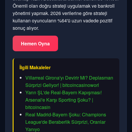
Önemli olan doğru strateji uygulamak ve bankroll
yönetimi yapmak. 2026 verilerine göre strateji
kullanan oyuncuların %64'ü uzun vadede pozitif
sonuç alıyor.
Hemen Oyna
İlgili Makaleler
Villarreal Girona'yı Devirir Mi? Deplasman
Sürprizi Geliyor! | bitcoincasinoworl
Yarın ŞL'de Real-Bayern Kapışması!
Arsenal'e Karşı Sporting Şoku? |
bitcoincasin
Real Madrid-Bayern Şoku: Champions
League'de Beraberlik Sürprizi, Oranlar
Yanıyo