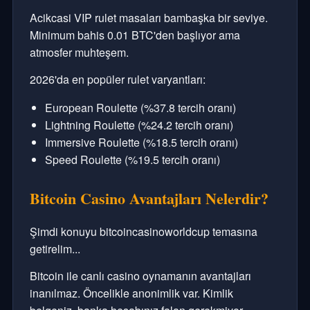
Acikcasi VIP rulet masaları bambaşka bir seviye.
Minimum bahis 0.01 BTC'den başlıyor ama
atmosfer muhteşem.
2026'da en popüler rulet varyantları:
European Roulette (%37.8 tercih oranı)
Lightning Roulette (%24.2 tercih oranı)
Immersive Roulette (%18.5 tercih oranı)
Speed Roulette (%19.5 tercih oranı)
Bitcoin Casino Avantajları Nelerdir?
Şimdi konuyu bitcoincasinoworldcup temasına
getirelim...
Bitcoin ile canlı casino oynamanın avantajları
inanılmaz. Öncelikle anonimlik var. Kimlik