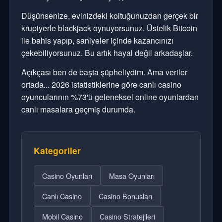
Düşünsenize, evinizdeki koltuğunuzdan gerçek bir
krupiyerle blackjack oynuyorsunuz. Üstelik Bitcoin
ile bahis yapıp, saniyeler içinde kazancınızı
çekebiliyorsunuz. Bu artık hayal değil arkadaşlar.
Açıkçası ben de başta şüpheliydim. Ama veriler
ortada... 2026 istatistiklerine göre canlı casino
oyuncularının %73'ü geleneksel online oyunlardan
canlı masalara geçmiş durumda.
Kategoriler
Casino Oyunları
Masa Oyunları
Canlı Casino
Casino Bonusları
Mobil Casino
Casino Stratejileri