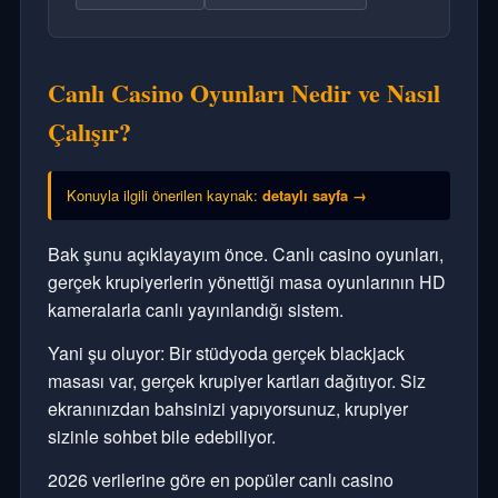
Canlı Casino Oyunları Nedir ve Nasıl
Çalışır?
Konuyla ilgili önerilen kaynak:
detaylı sayfa →
Bak şunu açıklayayım önce. Canlı casino oyunları,
gerçek krupiyerlerin yönettiği masa oyunlarının HD
kameralarla canlı yayınlandığı sistem.
Yani şu oluyor: Bir stüdyoda gerçek blackjack
masası var, gerçek krupiyer kartları dağıtıyor. Siz
ekranınızdan bahsinizi yapıyorsunuz, krupiyer
sizinle sohbet bile edebiliyor.
2026 verilerine göre en popüler canlı casino