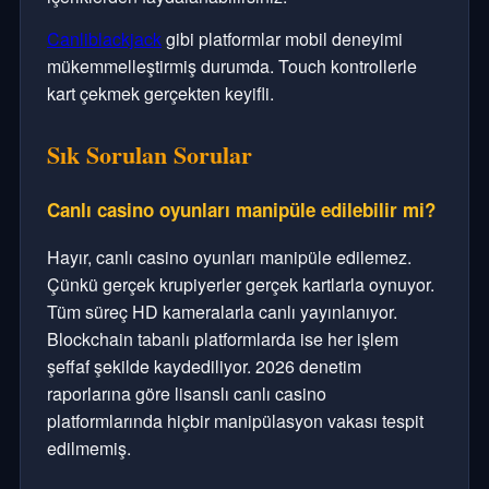
Canliblackjack
gibi platformlar mobil deneyimi
mükemmelleştirmiş durumda. Touch kontrollerle
kart çekmek gerçekten keyifli.
Sık Sorulan Sorular
Canlı casino oyunları manipüle edilebilir mi?
Hayır, canlı casino oyunları manipüle edilemez.
Çünkü gerçek krupiyerler gerçek kartlarla oynuyor.
Tüm süreç HD kameralarla canlı yayınlanıyor.
Blockchain tabanlı platformlarda ise her işlem
şeffaf şekilde kaydediliyor. 2026 denetim
raporlarına göre lisanslı canlı casino
platformlarında hiçbir manipülasyon vakası tespit
edilmemiş.