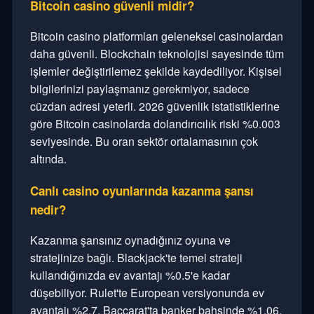
Bitcoin casino güvenli midir?
Bitcoin casino platformları geleneksel casinolardan
daha güvenli. Blockchain teknolojisi sayesinde tüm
işlemler değiştirilemez şekilde kaydediliyor. Kişisel
bilgilerinizi paylaşmanız gerekmiyor, sadece
cüzdan adresi yeterli. 2026 güvenlik istatistiklerine
göre Bitcoin casinolarda dolandırıcılık riski %0.003
seviyesinde. Bu oran sektör ortalamasının çok
altında.
Canlı casino oyunlarında kazanma şansı
nedir?
Kazanma şansınız oynadığınız oyuna ve
stratejinize bağlı. Blackjack'te temel strateji
kullandığınızda ev avantajı %0.5'e kadar
düşebiliyor. Rulet'te European versiyonunda ev
avantajı %2.7. Baccarat'ta banker bahsinde %1.06.