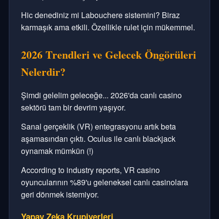
Hic denediniz mi Labouchere sistemini? Biraz
karmaşık ama etkili. Özellikle rulet için mükemmel.
2026 Trendleri ve Gelecek Öngörüleri
Nelerdir?
Şimdi gelelim geleceğe... 2026'da canlı casino
sektörü tam bir devrim yaşıyor.
Sanal gerçeklik (VR) entegrasyonu artık beta
aşamasından çıktı. Oculus ile canlı blackjack
oynamak mümkün (!)
According to industry reports, VR casino
oyuncularının %89'u geleneksel canlı casinolara
geri dönmek istemiyor.
Yapay Zeka Krupiyerleri