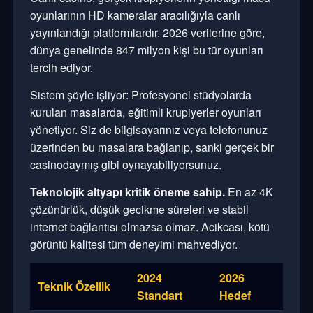
oyunlarının HD kameralar aracılığıyla canlı
yayınlandığı platformlardır. 2026 verilerine göre,
dünya genelinde 847 milyon kişi bu tür oyunları
tercih ediyor.
Sistem şöyle işliyor: Profesyonel stüdyolarda
kurulan masalarda, eğitimli krupiyerler oyunları
yönetiyor. Siz de bilgisayarınız veya telefonunuz
üzerinden bu masalara bağlanıp, sanki gerçek bir
casinodaymış gibi oynayabiliyorsunuz.
Teknolojik altyapı kritik öneme sahip.
En az 4K
çözünürlük, düşük gecikme süreleri ve stabil
internet bağlantısı olmazsa olmaz. Acikcası, kötü
görüntü kalitesi tüm deneyimi mahvediyor.
2024
2026
Teknik Özellik
Standart
Hedef