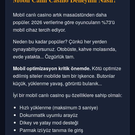
Mobil canlı casino artık masaüstünden daha
popüler. 2026 verilerine göre oyuncuların %73'ü
mobil cihaz tercih ediyor.
Neden bu kadar popüler? Çünkü her yerden
oynayabiliyorsunuz. Otobüste, kahve molasında,
evde yatakta... Özgürlük tam.
Mobil optimizasyon kritik önemde.
Kötü optimize
edilmiş siteler mobilde tam bir işkence. Butonlar
küçük, yüklenme yavaş, görüntü bulanık...
İyi bir mobil canlı casino şu özelliklere sahip olmalı:
Hızlı yüklenme (maksimum 3 saniye)
Dokunmatik uyumlu arayüz
Dikey ve yatay mod desteği
Parmak izi/yüz tanıma ile giriş