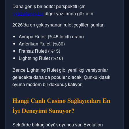
Daha geniş bir editör perspektifi için
>yazarlarımızın
diğer yazılarına göz atın.
2026'da en çok oynanan rulet çeşitleri şunlar:
Avrupa Ruleti (%45 tercih oranı)
Amerikan Ruleti (%30)
Fransız Ruleti (%15)
Lightning Rulet (%10)
Bence Lightning Rulet gibi yenilikçi versiyonlar
gelecekte daha da popüler olacak. Çünkü klasik
oyuna modern bir dokunuş katıyor.
Hangi Canlı Casino Sağlayıcıları En
İyi Deneyimi Sunuyor?
Sektörde birkaç büyük oyuncu var. Evolution