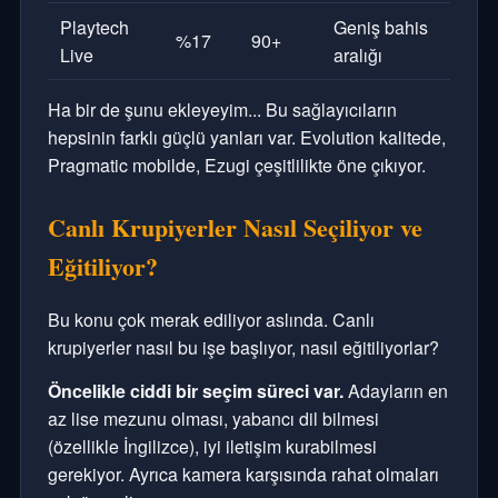
Playtech
Geniş bahis
%17
90+
Live
aralığı
Ha bir de şunu ekleyeyim... Bu sağlayıcıların
hepsinin farklı güçlü yanları var. Evolution kalitede,
Pragmatic mobilde, Ezugi çeşitlilikte öne çıkıyor.
Canlı Krupiyerler Nasıl Seçiliyor ve
Eğitiliyor?
Bu konu çok merak ediliyor aslında. Canlı
krupiyerler nasıl bu işe başlıyor, nasıl eğitiliyorlar?
Öncelikle ciddi bir seçim süreci var.
Adayların en
az lise mezunu olması, yabancı dil bilmesi
(özellikle İngilizce), iyi iletişim kurabilmesi
gerekiyor. Ayrıca kamera karşısında rahat olmaları