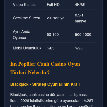
Video Kalitesi
Full HD
4K/8K
0.5-1
Gecikme Süresi
2-3 saniye
saniye
Aynı Anda
50-100
500-1000
Oyuncu
Mobil Uyumluluk
%85
%98
En Popüler Canlı Casino Oyun
Türleri Nelerdir?
Blackjack - Strateji Oyunlarının Kralı
Blackjack, canlı casino dünyasının tartışmasız
lideri. 2026 istatistiklerine göre oyuncuların %28'i
bu oyunu tercih ediyor. Neden bu kadar popüler?