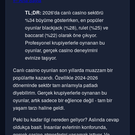
← Ana Sayfa
TL;DR:
2026'da canlı casino sektörü
%34 büyüme gösterirken, en popüler
oyunlar blackjack (%28), rulet (%25) ve
baccarat (%22) olarak öne çıkıyor.
Profesyonel krupiyerlerle oynanan bu
oyunlar, gerçek casino deneyimini
evinize taşıyor.
Canlı casino oyunları son yıllarda muazzam bir
popülarite kazandı. Özellikle 2024-2026
döneminde sektör tam anlamıyla patladı
diyebilirim. Gerçek krupiyerlerle oynanan bu
oyunlar, artık sadece bir eğlence değil - tam bir
yaşam tarzı haline geldi.
Peki bu kadar ilgi nereden geliyor? Aslında cevap
oldukça basit. İnsanlar evlerinin konforunda,
gerçek casino atmosferini yaşamak istiyor. Ve