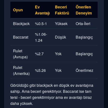
Ev
Beceri
Önerilen
Oyun
Avantajı
Faktörü
Deneyim
Blackjack
%0.5-1
Yüksek
Orta-İleri
%1.06-
Baccarat
Düşük
Başlangıç
1.24
Rulet
%2.7
Yok
Başlangıç
(Avrupa)
Rulet
%5.26
Yok
Önerilmez
(Amerika)
Görüldüğü gibi blackjack en düşük ev avantajına
sahip. Ama beceri gerektiriyor. Baccarat ise tam
tersi - beceri gerektirmiyor ama ev avantajı biraz
daha yüksek.