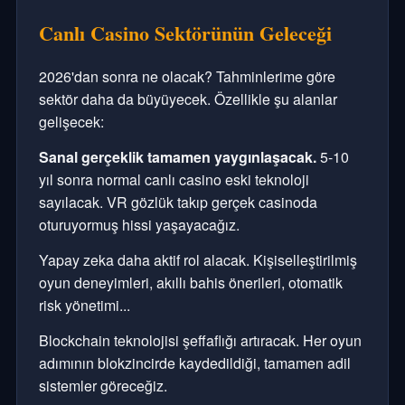
Canlı Casino Sektörünün Geleceği
2026'dan sonra ne olacak? Tahminlerime göre
sektör daha da büyüyecek. Özellikle şu alanlar
gelişecek:
Sanal gerçeklik tamamen yaygınlaşacak.
5-10
yıl sonra normal canlı casino eski teknoloji
sayılacak. VR gözlük takıp gerçek casinoda
oturuyormuş hissi yaşayacağız.
Yapay zeka daha aktif rol alacak. Kişiselleştirilmiş
oyun deneyimleri, akıllı bahis önerileri, otomatik
risk yönetimi...
Blockchain teknolojisi şeffaflığı artıracak. Her oyun
adımının blokzincirde kaydedildiği, tamamen adil
sistemler göreceğiz.