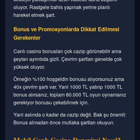
oluyor. Rastgele bahis yapmak yerine planlı
hareket etmek şart.
Bonus ve Promosyonlarda Dikkat Edilmesi
Gerekenler
Canlı casino bonusları çok cazip görünebilir ama
şeytan ayrıntıda gizli. Çevrim şartları genelde çok
yüksek oluyor.
Örneğin %100 hoşgeldin bonusu alıyorsunuz ama
40x çevrim şartı var. Yani 1000 TL yatırıp 1000 TL
bonus alırsanız, toplam 80.000 TL oyun oynamanız
gerekiyor bonusu çekebilmek için.
Yani aslında o kadar da cazip değil. Bak şu önemli:
Bonus almadan önce mutlaka şartları okuyun.
Mobil Canlı Casino Deneyimi Nasıl?