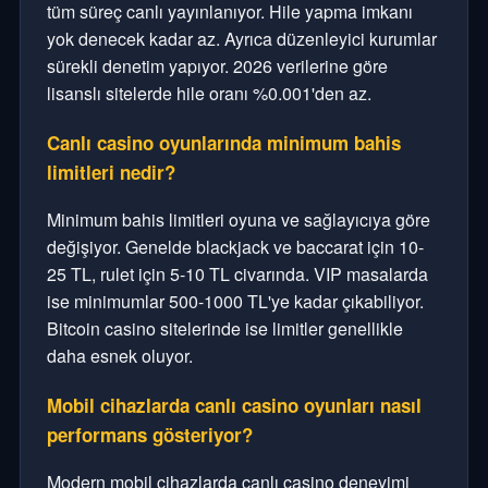
tüm süreç canlı yayınlanıyor. Hile yapma imkanı
yok denecek kadar az. Ayrıca düzenleyici kurumlar
sürekli denetim yapıyor. 2026 verilerine göre
lisanslı sitelerde hile oranı %0.001'den az.
Canlı casino oyunlarında minimum bahis
limitleri nedir?
Minimum bahis limitleri oyuna ve sağlayıcıya göre
değişiyor. Genelde blackjack ve baccarat için 10-
25 TL, rulet için 5-10 TL civarında. VIP masalarda
ise minimumlar 500-1000 TL'ye kadar çıkabiliyor.
Bitcoin casino sitelerinde ise limitler genellikle
daha esnek oluyor.
Mobil cihazlarda canlı casino oyunları nasıl
performans gösteriyor?
Modern mobil cihazlarda canlı casino deneyimi