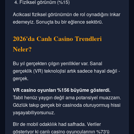
Fiziksel görünüm (%15)
Acikcasi fiziksel görünümün de rol oynadığını inkar
edemeyiz. Sonuçta bu bir eğlence sektörü.
2026'da Canlı Casino Trendleri
Neler?
Bu yıl gerçekten çılgın yenilikler var. Sanal
gerçeklik (VR) teknolojisi artık sadece hayal değil -
gerçek.
VR casino oyunları %156 büyüme gösterdi.
Tabii henüz yaygın değil ama potansiyel muazzam.
Gözlük takıp gerçek bir casinoda oturuyormuş hissi
yaşayabiliyorsunuz.
Bir de mobil odaklılık had safhada. Veriler
gösteriyor ki canlı casino oyuncularının %73'ü