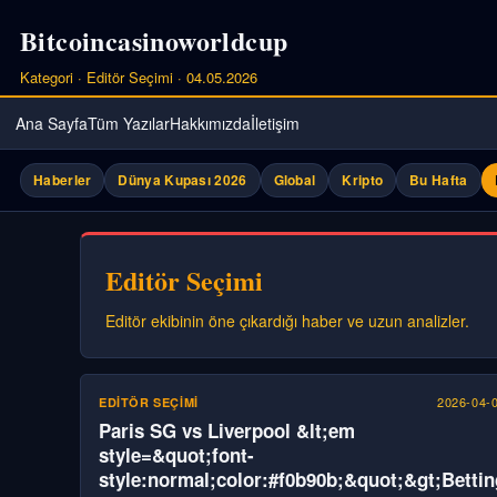
Bitcoincasinoworldcup
Kategori · Editör Seçimi · 04.05.2026
Ana Sayfa
Tüm Yazılar
Hakkımızda
İletişim
Haberler
Dünya Kupası 2026
Global
Kripto
Bu Hafta
Editör Seçimi
Editör ekibinin öne çıkardığı haber ve uzun analizler.
2026-04-
EDITÖR SEÇIMI
Paris SG vs Liverpool &lt;em
style=&quot;font-
style:normal;color:#f0b90b;&quot;&gt;Bettin