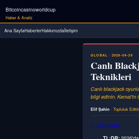
Bitcoincasinoworldcup
Haber & Analiz
Ana Sayfa
Haberler
Hakkımızda
İletişim
GLOBAL · 2026-04-26
Canlı Black
Teknikleri
Canlı blackjack oyunla
bilgi edinin. Kemal'in 
Elif Şahin
· Topluluk Editö
← Ana Sayfa
TL;DR:
2026'da c