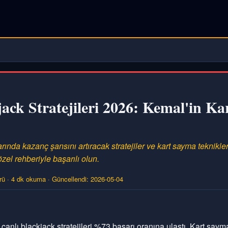
jack Stratejileri 2026: Kemal'in K
rında kazanç şansını artıracak stratejiler ve kart sayma teknikle
özel rehberiyle başarılı olun.
rü · 4 dk okuma · Güncellendi: 2026-05-04
anlı blackjack stratejileri %73 başarı oranına ulaştı. Kart sayma