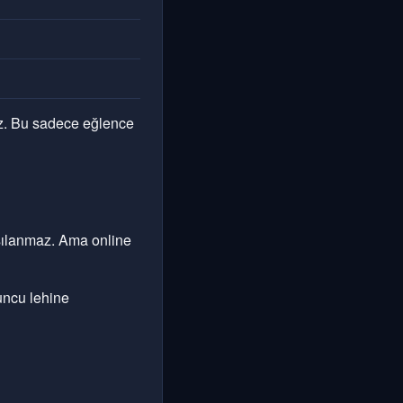
uz. Bu sadece eğlence
rşılanmaz. Ama online
uncu lehine