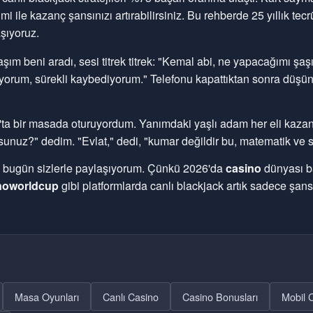
 ile kazanç şansınızı artırabilirsiniz. Bu rehberde 25 yıllık tecr
şıyoruz.
ım beni aradı, sesi titrek titrek: "Kemal abi, ne yapacağımı şa
yorum, sürekli kaybediyorum." Telefonu kapattıktan sonra düşün
'ta bir masada oturuyordum. Yanımdaki yaşlı adam her eli kazanı
sunuz?" dedim. "Evlat," dedi, "kumar değildir bu, matematik ve str
i bugün sizlerle paylaşıyorum. Çünkü 2026'da
casino
dünyası ba
inoworldcup
gibi platformlarda canlı blackjack artık sadece şans
Masa Oyunları
Canlı Casino
Casino Bonusları
Mobil 