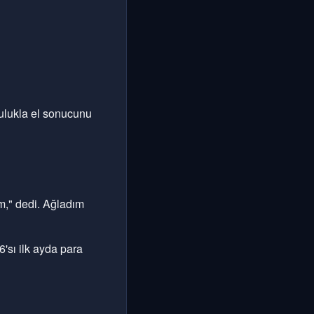
ulukla el sonucunu
m," dedi. Ağladım
'sı ilk ayda para