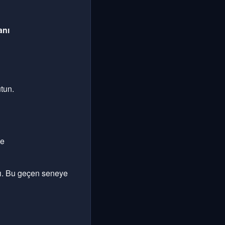
anı
tun.
le
tı. Bu geçen seneye