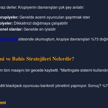
z derler. Krupiyenin davranışları çok şey anlatır:
krupiyeler:
Genelde acemi oyuncuları şaşırtmak ister
iyeler:
Dikkatinizi dağıtmaya çalışabilir
onel olanlar:
Genelde en iyisidir
ackrehberi
sitesinde okumuştum, krupiye davranışları %73 doğr
i ve Bahis Stratejileri Nelerdir?
m tüm maaşını bir gecede kaybetti. "Martingale sistemi kullandı
, %89 blackjack oyuncusu bankroll yönetimi yapmıyor. Sonuç? %76
temi