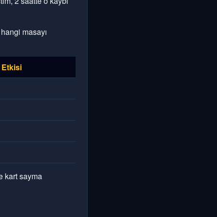
im, 2 saatte o kaybı
i hangi masayı
Etkisi
de kart sayma