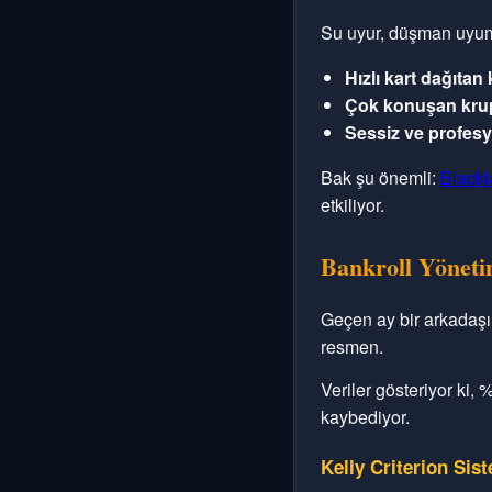
Su uyur, düşman uyuma
Hızlı kart dağıtan 
Çok konuşan krup
Sessiz ve profesy
Bak şu önemli:
Blackj
etkiliyor.
Bankroll Yönetim
Geçen ay bir arkadaşı
resmen.
Veriler gösteriyor ki
kaybediyor.
Kelly Criterion Sis