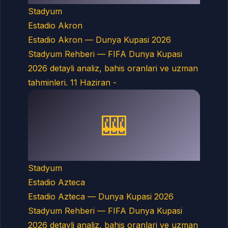
Stadyum
Estadio Akron
Estadio Akron — Dunya Kupasi 2026
Stadyum Rehberi — FIFA Dunya Kupasi
2026 detayli analiz, bahis oranlari ve uzman
tahminleri. 11 Haziran -
🎰
Stadyum
Estadio Azteca
Estadio Azteca — Dunya Kupasi 2026
Stadyum Rehberi — FIFA Dunya Kupasi
2026 detayli analiz, bahis oranlari ve uzman