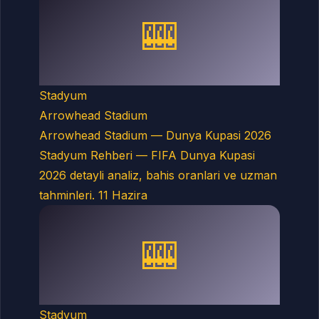
🎰
Stadyum
Arrowhead Stadium
Arrowhead Stadium — Dunya Kupasi 2026
Stadyum Rehberi — FIFA Dunya Kupasi
2026 detayli analiz, bahis oranlari ve uzman
tahminleri. 11 Hazira
🎰
Stadyum