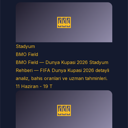
🎰
Stadyum
BMO Field
BMO Field — Dunya Kupasi 2026 Stadyum
Rehberi — FIFA Dunya Kupasi 2026 detayli
analiz, bahis oranlari ve uzman tahminleri.
11 Haziran - 19 T
🎰