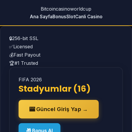
Bitcoincasinoworldcup
Ana Sayfa
Bonus
Slot
Canli Casino
🔒
256-bit SSL
✅
Licensed
💰
Fast Payout
🏆
#1 Trusted
FIFA 2026
Stadyumlar (16)
🎰 Güncel Giriş Yap →
🎁 Bonus Al