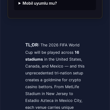
Mobil uyumlu mu?
TL;DR:
The 2026 FIFA World
Cup will be played across
16
stadiums
in the United States,
Canada, and Mexico — and this
unprecedented tri-nation setup
creates a goldmine for crypto
casino bettors. From MetLife
Stadium in New Jersey to
Estadio Azteca in Mexico City,
each venue carries unique