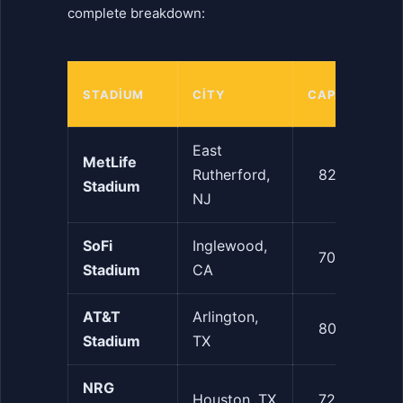
complete breakdown:
STADIUM
CITY
CAPACITY
East
MetLife
Rutherford,
82,500
Stadium
NJ
SoFi
Inglewood,
70,240
Stadium
CA
AT&T
Arlington,
80,000
Stadium
TX
NRG
Houston, TX
72,220