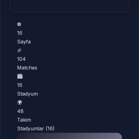
⚽
16
Sayfa
🏈
104
Matches
🏙
16
Stadyum
🌍
48
Takim
Stadyumlar (16)