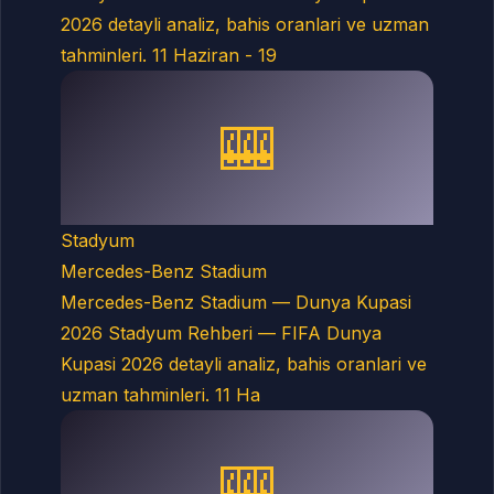
2026 detayli analiz, bahis oranlari ve uzman
tahminleri. 11 Haziran - 19
🎰
Stadyum
Mercedes-Benz Stadium
Mercedes-Benz Stadium — Dunya Kupasi
2026 Stadyum Rehberi — FIFA Dunya
Kupasi 2026 detayli analiz, bahis oranlari ve
uzman tahminleri. 11 Ha
🎰