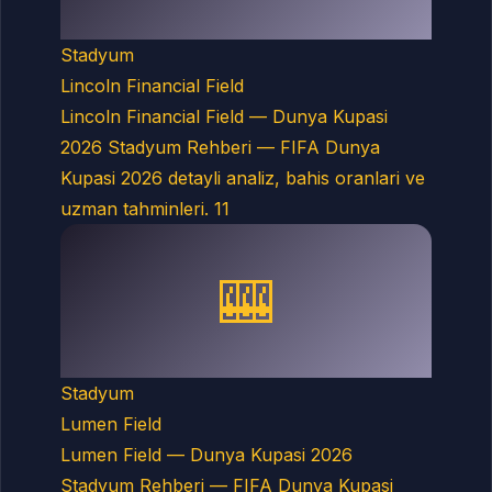
Stadyum
Lincoln Financial Field
Lincoln Financial Field — Dunya Kupasi
2026 Stadyum Rehberi — FIFA Dunya
Kupasi 2026 detayli analiz, bahis oranlari ve
uzman tahminleri. 11
🎰
Stadyum
Lumen Field
Lumen Field — Dunya Kupasi 2026
Stadyum Rehberi — FIFA Dunya Kupasi