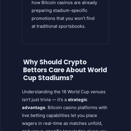
how Bitcoin casinos are already
preparing stadium-specific
promotions that you won't find
at traditional sportsbooks.
Why Should Crypto
Bettors Care About World
Cup Stadiums?
Understanding the 16 World Cup venues
isn't just trivia — it's a
strategic
advantage
. Bitcoin casino platforms with
live betting capabilities let you place
wagers in real-time as matches unfold,