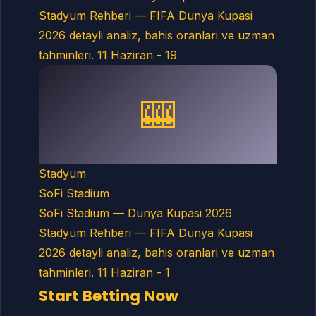
Stadyum Rehberi — FIFA Dunya Kupasi
2026 detayli analiz, bahis oranlari ve uzman
tahminleri. 11 Haziran - 19
🎰
Stadyum
SoFi Stadium
SoFi Stadium — Dunya Kupasi 2026
Stadyum Rehberi — FIFA Dunya Kupasi
2026 detayli analiz, bahis oranlari ve uzman
tahminleri. 11 Haziran - 1
Start Betting Now