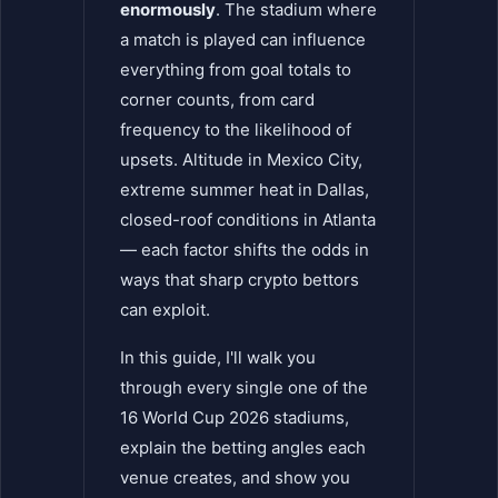
enormously
. The stadium where
a match is played can influence
everything from goal totals to
corner counts, from card
frequency to the likelihood of
upsets. Altitude in Mexico City,
extreme summer heat in Dallas,
closed-roof conditions in Atlanta
— each factor shifts the odds in
ways that sharp crypto bettors
can exploit.
In this guide, I'll walk you
through every single one of the
16 World Cup 2026 stadiums,
explain the betting angles each
venue creates, and show you